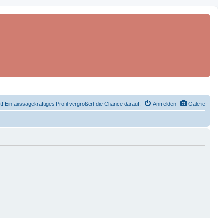
et! Ein aussagekräftiges Profil vergrößert die Chance darauf.
Anmelden
Galerie