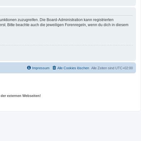
unktionen zuzugreifen. Die Board-Administration kann registrierten
t. Bitte beachte auch die jeweiligen Forenregeln, wenn du dich in diesem
Impressum
Alle Cookies löschen
Alle Zeiten sind
UTC+02:00
 der externen Webseiten!