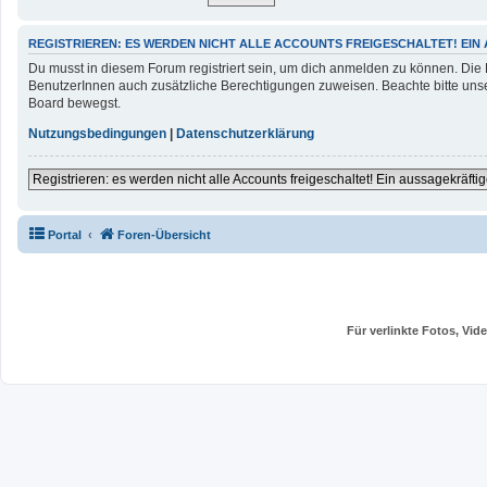
REGISTRIEREN: ES WERDEN NICHT ALLE ACCOUNTS FREIGESCHALTET! EIN
Du musst in diesem Forum registriert sein, um dich anmelden zu können. Die Re
BenutzerInnen auch zusätzliche Berechtigungen zuweisen. Beachte bitte unse
Board bewegst.
Nutzungsbedingungen
|
Datenschutzerklärung
Registrieren: es werden nicht alle Accounts freigeschaltet! Ein aussagekräftig
Portal
Foren-Übersicht
Für verlinkte Fotos, Vi