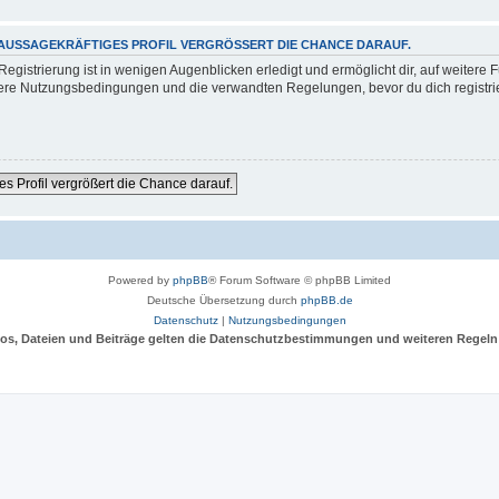
 AUSSAGEKRÄFTIGES PROFIL VERGRÖSSERT DIE CHANCE DARAUF.
gistrierung ist in wenigen Augenblicken erledigt und ermöglicht dir, auf weitere F
re Nutzungsbedingungen und die verwandten Regelungen, bevor du dich registriers
es Profil vergrößert die Chance darauf.
Powered by
phpBB
® Forum Software © phpBB Limited
Deutsche Übersetzung durch
phpBB.de
Datenschutz
|
Nutzungsbedingungen
deos, Dateien und Beiträge gelten die Datenschutzbestimmungen und weiteren Regeln