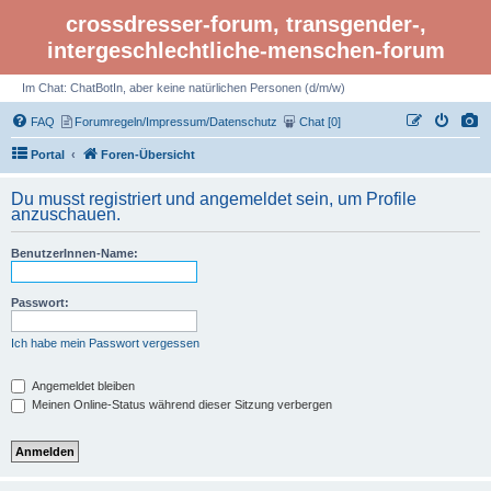
crossdresser-forum, transgender-,
intergeschlechtliche-menschen-forum
Im Chat: ChatBotIn, aber keine natürlichen Personen (d/m/w)
FAQ
Forumregeln/Impressum/Datenschutz
Chat [0]
Portal
Foren-Übersicht
Du musst registriert und angemeldet sein, um Profile
anzuschauen.
BenutzerInnen-Name:
Passwort:
Ich habe mein Passwort vergessen
Angemeldet bleiben
Meinen Online-Status während dieser Sitzung verbergen