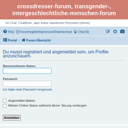
crossdresser-forum, transgender-,
intergeschlechtliche-menschen-forum
Im Chat: ChatBotIn, aber keine natürlichen Personen (d/m/w)
FAQ
Forumregeln/Impressum/Datenschutz
Chat [0]
Portal
Foren-Übersicht
Du musst registriert und angemeldet sein, um Profile
anzuschauen.
BenutzerInnen-Name:
Passwort:
Ich habe mein Passwort vergessen
Angemeldet bleiben
Meinen Online-Status während dieser Sitzung verbergen