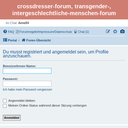
crossdresser-forum, transgender-,
intergeschlechtliche-menschen-forum
Im Chat:
Anne84
FAQ
Forumregeln/Impressum/Datenschutz
Chat [1]
Portal
Foren-Übersicht
Du musst registriert und angemeldet sein, um Profile
anzuschauen.
BenutzerInnen-Name:
Passwort:
Ich habe mein Passwort vergessen
Angemeldet bleiben
Meinen Online-Status während dieser Sitzung verbergen