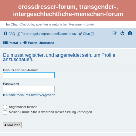
crossdresser-forum, transgender-,
intergeschlechtliche-menschen-forum
Im Chat: ChatBotIn, aber keine natürlichen Personen (d/m/w)
FAQ
Forumregeln/Impressum/Datenschutz
Chat [0]
Portal
Foren-Übersicht
Du musst registriert und angemeldet sein, um Profile
anzuschauen.
BenutzerInnen-Name:
Passwort:
Ich habe mein Passwort vergessen
Angemeldet bleiben
Meinen Online-Status während dieser Sitzung verbergen