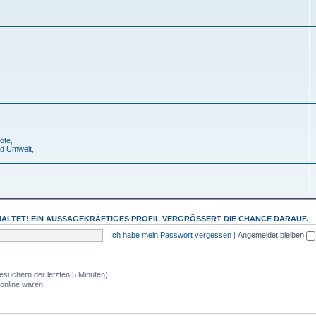
ote
,
nd Umwelt
,
ALTET! EIN AUSSAGEKRÄFTIGES PROFIL VERGRÖSSERT DIE CHANCE DARAUF.
Ich habe mein Passwort vergessen
|
Angemeldet bleiben
esuchern der letzten 5 Minuten)
online waren.