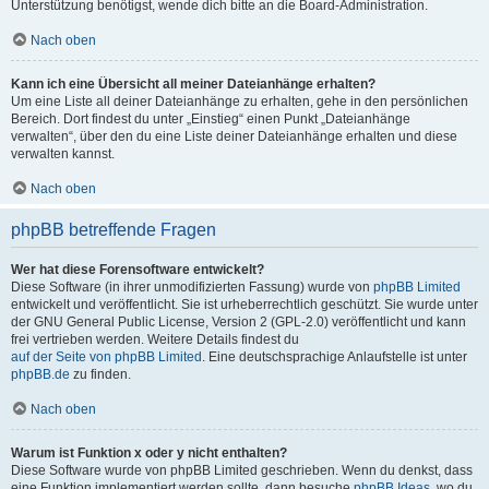
Unterstützung benötigst, wende dich bitte an die Board-Administration.
Nach oben
Kann ich eine Übersicht all meiner Dateianhänge erhalten?
Um eine Liste all deiner Dateianhänge zu erhalten, gehe in den persönlichen
Bereich. Dort findest du unter „Einstieg“ einen Punkt „Dateianhänge
verwalten“, über den du eine Liste deiner Dateianhänge erhalten und diese
verwalten kannst.
Nach oben
phpBB betreffende Fragen
Wer hat diese Forensoftware entwickelt?
Diese Software (in ihrer unmodifizierten Fassung) wurde von
phpBB Limited
entwickelt und veröffentlicht. Sie ist urheberrechtlich geschützt. Sie wurde unter
der GNU General Public License, Version 2 (GPL-2.0) veröffentlicht und kann
frei vertrieben werden. Weitere Details findest du
auf der Seite von phpBB Limited
. Eine deutschsprachige Anlaufstelle ist unter
phpBB.de
zu finden.
Nach oben
Warum ist Funktion x oder y nicht enthalten?
Diese Software wurde von phpBB Limited geschrieben. Wenn du denkst, dass
eine Funktion implementiert werden sollte, dann besuche
phpBB Ideas
, wo du