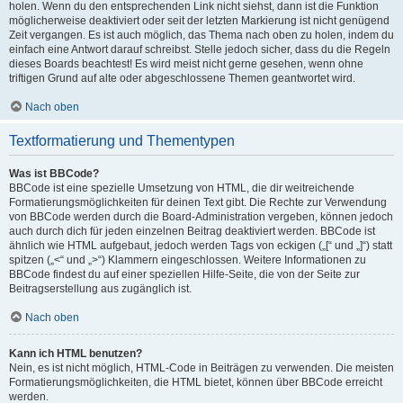
holen. Wenn du den entsprechenden Link nicht siehst, dann ist die Funktion
möglicherweise deaktiviert oder seit der letzten Markierung ist nicht genügend
Zeit vergangen. Es ist auch möglich, das Thema nach oben zu holen, indem du
einfach eine Antwort darauf schreibst. Stelle jedoch sicher, dass du die Regeln
dieses Boards beachtest! Es wird meist nicht gerne gesehen, wenn ohne
triftigen Grund auf alte oder abgeschlossene Themen geantwortet wird.
Nach oben
Textformatierung und Thementypen
Was ist BBCode?
BBCode ist eine spezielle Umsetzung von HTML, die dir weitreichende
Formatierungsmöglichkeiten für deinen Text gibt. Die Rechte zur Verwendung
von BBCode werden durch die Board-Administration vergeben, können jedoch
auch durch dich für jeden einzelnen Beitrag deaktiviert werden. BBCode ist
ähnlich wie HTML aufgebaut, jedoch werden Tags von eckigen („[“ und „]“) statt
spitzen („<“ und „>“) Klammern eingeschlossen. Weitere Informationen zu
BBCode findest du auf einer speziellen Hilfe-Seite, die von der Seite zur
Beitragserstellung aus zugänglich ist.
Nach oben
Kann ich HTML benutzen?
Nein, es ist nicht möglich, HTML-Code in Beiträgen zu verwenden. Die meisten
Formatierungsmöglichkeiten, die HTML bietet, können über BBCode erreicht
werden.