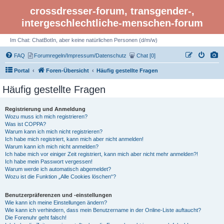
crossdresser-forum, transgender-,
intergeschlechtliche-menschen-forum
Im Chat: ChatBotIn, aber keine natürlichen Personen (d/m/w)
FAQ
Forumregeln/Impressum/Datenschutz
Chat [0]
Portal
Foren-Übersicht
Häufig gestellte Fragen
Häufig gestellte Fragen
Registrierung und Anmeldung
Wozu muss ich mich registrieren?
Was ist COPPA?
Warum kann ich mich nicht registrieren?
Ich habe mich registriert, kann mich aber nicht anmelden!
Warum kann ich mich nicht anmelden?
Ich habe mich vor einiger Zeit registriert, kann mich aber nicht mehr anmelden?!
Ich habe mein Passwort vergessen!
Warum werde ich automatisch abgemeldet?
Wozu ist die Funktion „Alle Cookies löschen“?
Benutzerpräferenzen und -einstellungen
Wie kann ich meine Einstellungen ändern?
Wie kann ich verhindern, dass mein Benutzername in der Online-Liste auftaucht?
Die Forenuhr geht falsch!