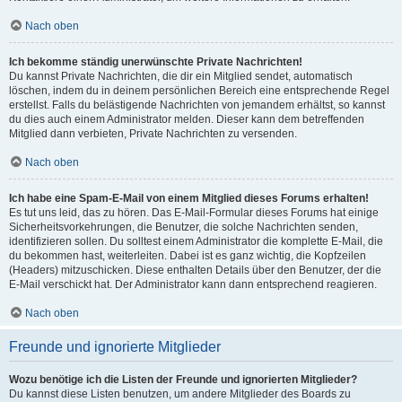
Nach oben
Ich bekomme ständig unerwünschte Private Nachrichten!
Du kannst Private Nachrichten, die dir ein Mitglied sendet, automatisch
löschen, indem du in deinem persönlichen Bereich eine entsprechende Regel
erstellst. Falls du belästigende Nachrichten von jemandem erhältst, so kannst
du dies auch einem Administrator melden. Dieser kann dem betreffenden
Mitglied dann verbieten, Private Nachrichten zu versenden.
Nach oben
Ich habe eine Spam-E-Mail von einem Mitglied dieses Forums erhalten!
Es tut uns leid, das zu hören. Das E-Mail-Formular dieses Forums hat einige
Sicherheitsvorkehrungen, die Benutzer, die solche Nachrichten senden,
identifizieren sollen. Du solltest einem Administrator die komplette E-Mail, die
du bekommen hast, weiterleiten. Dabei ist es ganz wichtig, die Kopfzeilen
(Headers) mitzuschicken. Diese enthalten Details über den Benutzer, der die
E-Mail verschickt hat. Der Administrator kann dann entsprechend reagieren.
Nach oben
Freunde und ignorierte Mitglieder
Wozu benötige ich die Listen der Freunde und ignorierten Mitglieder?
Du kannst diese Listen benutzen, um andere Mitglieder des Boards zu