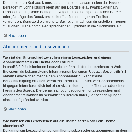
Deine eigenen Beiträge kannst du dir anzeigen lassen, indem du „Eigene
Beiträge“ im Schnellzugriff oben auf der Boardseite auswählst. Alternativ
kannst du auch „Deine Beiträge anzeigen“ in deinem persönlichen Bereich
oder „Beiträge des Benutzers suchen“ auf deiner eigenen Profilseite
verwenden. Benutze die erweiterte Suche, um nach von dir erstellen Themen
zu suchen. Trage dort die entsprechenden Optionen in die Suchmaske ein.
Nach oben
Abonnements und Lesezeichen
Was ist der Unterschied zwischen einem Lesezeichen und einem
Abonnements für ein Thema oder Forum?
In phpBB 3.0 funktionierten Lesezeichen ähnlich den Lesezeichen in Web-
Browsern: du bekamst keine Informationen bei einem Update. Seit phpBB 3.1
ähneln Lesezeichen mehr einem Abonnement: du kannst eine
Benachrichtigung erhalten, wenn ein Thema aktualisiert wird. Abonnements
hingegen informieren dich bei einer Aktualisierung eines Themas oder eines
Forums des Boards. Die Benachrichtigungsoptionen für Lesezeichen und
Abonnements können im persönlichen Bereich unter „Benachrichtigungen
einstellen“ geändert werden.
Nach oben
Wie kann ich ein Lesezeichen auf ein Thema setzen oder ein Thema
abonnieren?
Du kannst ein Lesezeichen auf ein Thema setzen oder es abonnieren, in dem