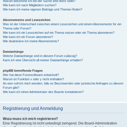
Warum bekomme ich bei der Suche eine leere Seite?
Wie kann ich nach Mitgliedern suchen?
Wie kann ich meine eigenen Beiträge und Themen finden?
Abonnements und Lesezeichen
Was ist der Unterschied zwischen einem Lesezeichen und einem Abonnements für ein
Thema oder Forum?
Wie kann ich ein Lesezeichen auf ein Thema setzen oder ein Thema abonnieren?
Wie kann ich ein Forum abonnieren?
Wie deaktiviere ich meine Abonnements?
Dateianhänge
Welche Dateianhänge sind in diesem Forum zulässig?
Kann ich eine Übersicht all meiner Dateianhänge erhalten?
phpBB betreffende Fragen
Wer hat diese Forensoftware entwickelt?
Warum ist Funktion x oder y nicht enthalten?
An wen soll ich mich wenden, falls es Beschwerden oder juristische Anfragen zu diesem
Forum gibt?
Wie kann ich einen Administrator des Boards kontaktieren?
Registrierung und Anmeldung
Wozu muss ich mich registrieren?
Eine Registrierung ist nicht unbedingt zwingend. Die Board-Administration