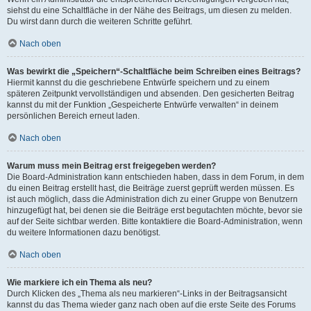
siehst du eine Schaltfläche in der Nähe des Beitrags, um diesen zu melden.
Du wirst dann durch die weiteren Schritte geführt.
Nach oben
Was bewirkt die „Speichern“-Schaltfläche beim Schreiben eines Beitrags?
Hiermit kannst du die geschriebene Entwürfe speichern und zu einem
späteren Zeitpunkt vervollständigen und absenden. Den gesicherten Beitrag
kannst du mit der Funktion „Gespeicherte Entwürfe verwalten“ in deinem
persönlichen Bereich erneut laden.
Nach oben
Warum muss mein Beitrag erst freigegeben werden?
Die Board-Administration kann entschieden haben, dass in dem Forum, in dem
du einen Beitrag erstellt hast, die Beiträge zuerst geprüft werden müssen. Es
ist auch möglich, dass die Administration dich zu einer Gruppe von Benutzern
hinzugefügt hat, bei denen sie die Beiträge erst begutachten möchte, bevor sie
auf der Seite sichtbar werden. Bitte kontaktiere die Board-Administration, wenn
du weitere Informationen dazu benötigst.
Nach oben
Wie markiere ich ein Thema als neu?
Durch Klicken des „Thema als neu markieren“-Links in der Beitragsansicht
kannst du das Thema wieder ganz nach oben auf die erste Seite des Forums