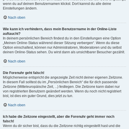
wenn du auf deinen Benutzernamen klickst. Dort kannst du alle deine
Einstellungen ändern.
Nach oben
Wie kann ich verhindern, dass mein Benutzername in der Online-Liste
auftaucht?
In deinem persönlichen Bereich findest du in den Einstellungen eine Option
„Meinen Online-Status während dieser Sitzung verbergen“. Wenn du diese
Option einschaltest, können nur Administratoren, Moderatoren und du selbst
deinen Online-Status sehen. Du wirst dann als unsichtbarer Besucher gezählt.
Nach oben
Die Forenuhr geht falsch!
Möglicherweise entspricht die angezeigte Zeit nicht deiner eigenen Zeitzone.
In diesem Fall solltest du im „Persönlichen Bereich“ die für dich passende
Zeitzone (Mitteleuropäische Zeit, ...) festlegen. Die Zeitzone kann dabei nur
von registrierten Benutzern geändert werden. Wenn du noch nicht registriert
bist, ist dies ein guter Grund, dies jetzt zu tun.
Nach oben
Ich habe die Zeitzone eingestellt, aber die Forenuhr geht immer noch
falsch!
Wenn du dir sicher bist, dass du die Zeitzone richtig eingestellt hast und die