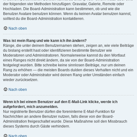
der folgenden vier Methoden hinzufügen: Gravatar, Galerie, Remote oder
Hochladen. Die Board-Administration kann bestimmen, ob und wie die
Benutzer Avatare benutzen können. Wenn du keinen Avatar benutzen kannst,
solltest du die Board-Administration kontaktieren.
Nach oben
Was ist mein Rang und wie kann ich ihn ändern?
Ränge, die unter deinem Benutzernamen stehen, zeigen an, wie viele Beiträge
du bislang erstellt hast oder identifizieren bestimmte Benutzer wie
Moderatoren und Administratoren. Normalerweise kannst du den Wortlaut
eines Ranges nicht direkt ändern, da sie von der Board-Administration
festgelegt wurden. Bitte schreibe keine sinnlosen Beiträge, nur um deinen
Rang zu erhöhen — die meisten Boards dulden dieses Verhalten nicht und ein
Moderator oder Administrator wird deinen Rang unter Umständen einfach
wieder zurücksetzen.
Nach oben
Wenn ich bei einem Benutzer auf den E-Mail-Link klicke, werde ich
aufgefordert, mich anzumelden.
Nur registrierte Benutzer dürfen die foreninterne E-Mail-Funktion für
Nachrichten an andere Benutzer nutzen, falls diese von der Board-
Administration freigeschaltet wurde. Diese Maßnahme soll den Missbrauch
dieses Systems durch Gäste verhindern.
Nach oben