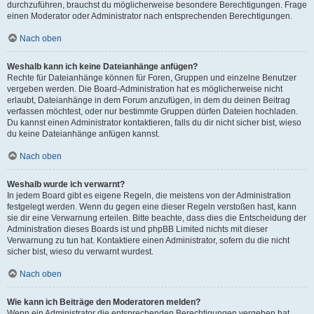
durchzuführen, brauchst du möglicherweise besondere Berechtigungen. Frage
einen Moderator oder Administrator nach entsprechenden Berechtigungen.
Nach oben
Weshalb kann ich keine Dateianhänge anfügen?
Rechte für Dateianhänge können für Foren, Gruppen und einzelne Benutzer
vergeben werden. Die Board-Administration hat es möglicherweise nicht
erlaubt, Dateianhänge in dem Forum anzufügen, in dem du deinen Beitrag
verfassen möchtest, oder nur bestimmte Gruppen dürfen Dateien hochladen.
Du kannst einen Administrator kontaktieren, falls du dir nicht sicher bist, wieso
du keine Dateianhänge anfügen kannst.
Nach oben
Weshalb wurde ich verwarnt?
In jedem Board gibt es eigene Regeln, die meistens von der Administration
festgelegt werden. Wenn du gegen eine dieser Regeln verstoßen hast, kann
sie dir eine Verwarnung erteilen. Bitte beachte, dass dies die Entscheidung der
Administration dieses Boards ist und phpBB Limited nichts mit dieser
Verwarnung zu tun hat. Kontaktiere einen Administrator, sofern du die nicht
sicher bist, wieso du verwarnt wurdest.
Nach oben
Wie kann ich Beiträge den Moderatoren melden?
Wenn ein Administrator die entsprechenden Berechtigungen vergeben hat,