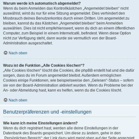
Warum werde ich automatisch abgemeldet?
Wenn du beim Anmelden das Kontrollkästchen „Angemeldet bleiben“ nicht
auswählst, wirst du nur für eine Sitzung angemeldet. Dies verhindert den
Missbrauch deines Benutzerkontos durch einen Dritten. Um angemeldet zu
bleiben, kannst du das Kästchen „Angemeldet bleiben“ beim Anmelden
auswählen. Dies ist nicht empfehlenswert, wenn du dich an einem öffentlichen
Computer, zum Beispiel in einem Internetcafé, befindest. Wenn diese Option
nicht zur Verfügung steht, dann wurde sie vermutlich von der Board-
Administration ausgeschaltet.
Nach oben
Wozu ist die Funktion „Alle Cookies löschen“?
„Alle Cookies löschen“ löscht die Cookies, die phpBB erstellt hat und die dafür
sorgen, dass du im Forum angemeldet bleibst. Außerdem ermöglichen
Cookies einige Funktionen, wie beispielsweise den „Gelesen“-Status – sofern
sie von der Board-Administration aktiviert wurden. Wenn du Probleme bei der
An- oder Abmeldung hast, kann es helfen, wenn du die Cookies löscht.
Nach oben
Benutzerpräferenzen und -einstellungen
Wie kann ich meine Einstellungen ändern?
Wenn du dich registriert hast, werden alle deine Einstellungen in der
Datenbank des Boards gespeichert. Um diese zu ändern, gehe in den
„Persönlichen Bereich“; der Link dazu wird meist oben auf der Seite angezeigt,