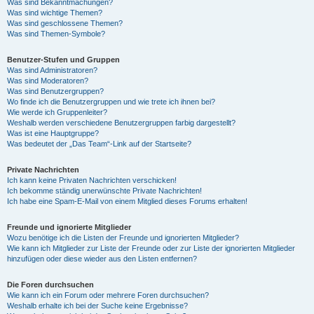
Was sind Bekanntmachungen?
Was sind wichtige Themen?
Was sind geschlossene Themen?
Was sind Themen-Symbole?
Benutzer-Stufen und Gruppen
Was sind Administratoren?
Was sind Moderatoren?
Was sind Benutzergruppen?
Wo finde ich die Benutzergruppen und wie trete ich ihnen bei?
Wie werde ich Gruppenleiter?
Weshalb werden verschiedene Benutzergruppen farbig dargestellt?
Was ist eine Hauptgruppe?
Was bedeutet der „Das Team“-Link auf der Startseite?
Private Nachrichten
Ich kann keine Privaten Nachrichten verschicken!
Ich bekomme ständig unerwünschte Private Nachrichten!
Ich habe eine Spam-E-Mail von einem Mitglied dieses Forums erhalten!
Freunde und ignorierte Mitglieder
Wozu benötige ich die Listen der Freunde und ignorierten Mitglieder?
Wie kann ich Mitglieder zur Liste der Freunde oder zur Liste der ignorierten Mitglieder
hinzufügen oder diese wieder aus den Listen entfernen?
Die Foren durchsuchen
Wie kann ich ein Forum oder mehrere Foren durchsuchen?
Weshalb erhalte ich bei der Suche keine Ergebnisse?