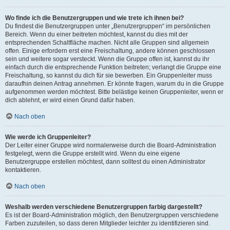
Wo finde ich die Benutzergruppen und wie trete ich ihnen bei?
Du findest die Benutzergruppen unter „Benutzergruppen“ im persönlichen
Bereich. Wenn du einer beitreten möchtest, kannst du dies mit der
entsprechenden Schaltfläche machen. Nicht alle Gruppen sind allgemein
offen. Einige erfordern erst eine Freischaltung, andere können geschlossen
sein und weitere sogar versteckt. Wenn die Gruppe offen ist, kannst du ihr
einfach durch die entsprechende Funktion beitreten; verlangt die Gruppe eine
Freischaltung, so kannst du dich für sie bewerben. Ein Gruppenleiter muss
daraufhin deinen Antrag annehmen. Er könnte fragen, warum du in die Gruppe
aufgenommen werden möchtest. Bitte belästige keinen Gruppenleiter, wenn er
dich ablehnt, er wird einen Grund dafür haben.
Nach oben
Wie werde ich Gruppenleiter?
Der Leiter einer Gruppe wird normalerweise durch die Board-Administration
festgelegt, wenn die Gruppe erstellt wird. Wenn du eine eigene
Benutzergruppe erstellen möchtest, dann solltest du einen Administrator
kontaktieren.
Nach oben
Weshalb werden verschiedene Benutzergruppen farbig dargestellt?
Es ist der Board-Administration möglich, den Benutzergruppen verschiedene
Farben zuzuteilen, so dass deren Mitglieder leichter zu identifizieren sind.