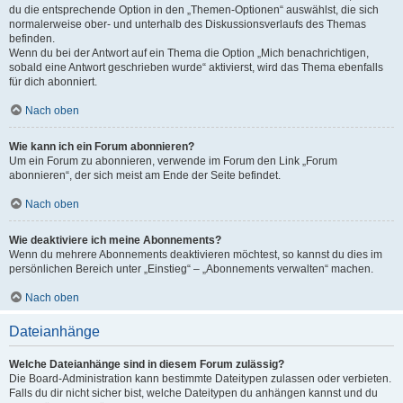
du die entsprechende Option in den „Themen-Optionen“ auswählst, die sich
normalerweise ober- und unterhalb des Diskussionsverlaufs des Themas
befinden.
Wenn du bei der Antwort auf ein Thema die Option „Mich benachrichtigen,
sobald eine Antwort geschrieben wurde“ aktivierst, wird das Thema ebenfalls
für dich abonniert.
Nach oben
Wie kann ich ein Forum abonnieren?
Um ein Forum zu abonnieren, verwende im Forum den Link „Forum
abonnieren“, der sich meist am Ende der Seite befindet.
Nach oben
Wie deaktiviere ich meine Abonnements?
Wenn du mehrere Abonnements deaktivieren möchtest, so kannst du dies im
persönlichen Bereich unter „Einstieg“ – „Abonnements verwalten“ machen.
Nach oben
Dateianhänge
Welche Dateianhänge sind in diesem Forum zulässig?
Die Board-Administration kann bestimmte Dateitypen zulassen oder verbieten.
Falls du dir nicht sicher bist, welche Dateitypen du anhängen kannst und du