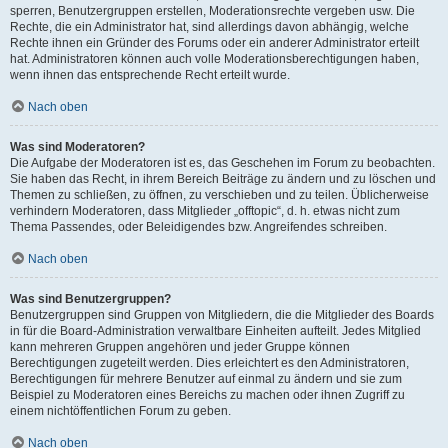
sperren, Benutzergruppen erstellen, Moderationsrechte vergeben usw. Die
Rechte, die ein Administrator hat, sind allerdings davon abhängig, welche
Rechte ihnen ein Gründer des Forums oder ein anderer Administrator erteilt
hat. Administratoren können auch volle Moderationsberechtigungen haben,
wenn ihnen das entsprechende Recht erteilt wurde.
Nach oben
Was sind Moderatoren?
Die Aufgabe der Moderatoren ist es, das Geschehen im Forum zu beobachten.
Sie haben das Recht, in ihrem Bereich Beiträge zu ändern und zu löschen und
Themen zu schließen, zu öffnen, zu verschieben und zu teilen. Üblicherweise
verhindern Moderatoren, dass Mitglieder „offtopic“, d. h. etwas nicht zum
Thema Passendes, oder Beleidigendes bzw. Angreifendes schreiben.
Nach oben
Was sind Benutzergruppen?
Benutzergruppen sind Gruppen von Mitgliedern, die die Mitglieder des Boards
in für die Board-Administration verwaltbare Einheiten aufteilt. Jedes Mitglied
kann mehreren Gruppen angehören und jeder Gruppe können
Berechtigungen zugeteilt werden. Dies erleichtert es den Administratoren,
Berechtigungen für mehrere Benutzer auf einmal zu ändern und sie zum
Beispiel zu Moderatoren eines Bereichs zu machen oder ihnen Zugriff zu
einem nichtöffentlichen Forum zu geben.
Nach oben