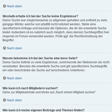
Nach oben
Weshalb erhalte ich bei der Suche keine Ergebnisse?
Deine Suche war möglicherweise zu allgemein gehalten und enthielt zu viele
gängige Wörter, welche von phpBB nicht indiziert werden. Stelle eine
spezifischere Anfrage und benutze die Optionen, die dir die erweiterte Suche
bietet. Außerdem ist es natürlich auch möglich, dass dein(e) Suchbegriff(e) hier
nirgends im Forum verwendet wurden. Prüfe ggf. die Rechtschreibung der
Begriffe!
Nach oben
Warum bekomme ich bei der Suche eine leere Seite?
Deine Suche lieferte zu viele Ergebnisse, somit konnte der Webserver sie nicht
verarbeiten. Benutze die erweiterte Suche und gib spezifischere Suchbegriffe
ein oder beschränke die Suche auf verschiedene Unterforen.
Nach oben
Wie kann ich nach Mitgliedern suchen?
Gehe zur Mitgliederliste und klicke auf „Nach einem Mitglied suchen“.
Nach oben
Wie kann ich meine eigenen Beiträge und Themen finden?