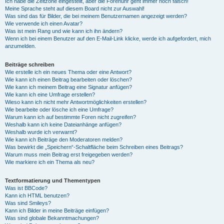
Ich habe die Zeitzone eingestellt, aber die Forenuhr geht immer noch falsch!
Meine Sprache steht auf diesem Board nicht zur Auswahl!
Was sind das für Bilder, die bei meinem Benutzernamen angezeigt werden?
Wie verwende ich einen Avatar?
Was ist mein Rang und wie kann ich ihn ändern?
Wenn ich bei einem Benutzer auf den E-Mail-Link klicke, werde ich aufgefordert, mich
anzumelden.
Beiträge schreiben
Wie erstelle ich ein neues Thema oder eine Antwort?
Wie kann ich einen Beitrag bearbeiten oder löschen?
Wie kann ich meinem Beitrag eine Signatur anfügen?
Wie kann ich eine Umfrage erstellen?
Wieso kann ich nicht mehr Antwortmöglichkeiten erstellen?
Wie bearbeite oder lösche ich eine Umfrage?
Warum kann ich auf bestimmte Foren nicht zugreifen?
Weshalb kann ich keine Dateianhänge anfügen?
Weshalb wurde ich verwarnt?
Wie kann ich Beiträge den Moderatoren melden?
Was bewirkt die „Speichern“-Schaltfläche beim Schreiben eines Beitrags?
Warum muss mein Beitrag erst freigegeben werden?
Wie markiere ich ein Thema als neu?
Textformatierung und Thementypen
Was ist BBCode?
Kann ich HTML benutzen?
Was sind Smileys?
Kann ich Bilder in meine Beiträge einfügen?
Was sind globale Bekanntmachungen?