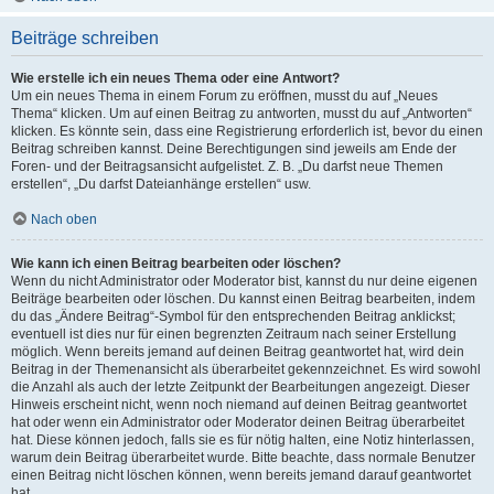
Beiträge schreiben
Wie erstelle ich ein neues Thema oder eine Antwort?
Um ein neues Thema in einem Forum zu eröffnen, musst du auf „Neues
Thema“ klicken. Um auf einen Beitrag zu antworten, musst du auf „Antworten“
klicken. Es könnte sein, dass eine Registrierung erforderlich ist, bevor du einen
Beitrag schreiben kannst. Deine Berechtigungen sind jeweils am Ende der
Foren- und der Beitragsansicht aufgelistet. Z. B. „Du darfst neue Themen
erstellen“, „Du darfst Dateianhänge erstellen“ usw.
Nach oben
Wie kann ich einen Beitrag bearbeiten oder löschen?
Wenn du nicht Administrator oder Moderator bist, kannst du nur deine eigenen
Beiträge bearbeiten oder löschen. Du kannst einen Beitrag bearbeiten, indem
du das „Ändere Beitrag“-Symbol für den entsprechenden Beitrag anklickst;
eventuell ist dies nur für einen begrenzten Zeitraum nach seiner Erstellung
möglich. Wenn bereits jemand auf deinen Beitrag geantwortet hat, wird dein
Beitrag in der Themenansicht als überarbeitet gekennzeichnet. Es wird sowohl
die Anzahl als auch der letzte Zeitpunkt der Bearbeitungen angezeigt. Dieser
Hinweis erscheint nicht, wenn noch niemand auf deinen Beitrag geantwortet
hat oder wenn ein Administrator oder Moderator deinen Beitrag überarbeitet
hat. Diese können jedoch, falls sie es für nötig halten, eine Notiz hinterlassen,
warum dein Beitrag überarbeitet wurde. Bitte beachte, dass normale Benutzer
einen Beitrag nicht löschen können, wenn bereits jemand darauf geantwortet
hat.