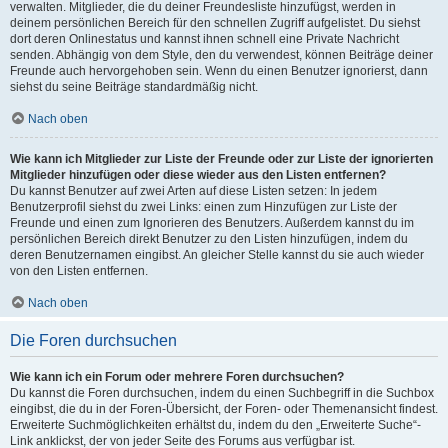
verwalten. Mitglieder, die du deiner Freundesliste hinzufügst, werden in
deinem persönlichen Bereich für den schnellen Zugriff aufgelistet. Du siehst
dort deren Onlinestatus und kannst ihnen schnell eine Private Nachricht
senden. Abhängig von dem Style, den du verwendest, können Beiträge deiner
Freunde auch hervorgehoben sein. Wenn du einen Benutzer ignorierst, dann
siehst du seine Beiträge standardmäßig nicht.
Nach oben
Wie kann ich Mitglieder zur Liste der Freunde oder zur Liste der ignorierten
Mitglieder hinzufügen oder diese wieder aus den Listen entfernen?
Du kannst Benutzer auf zwei Arten auf diese Listen setzen: In jedem
Benutzerprofil siehst du zwei Links: einen zum Hinzufügen zur Liste der
Freunde und einen zum Ignorieren des Benutzers. Außerdem kannst du im
persönlichen Bereich direkt Benutzer zu den Listen hinzufügen, indem du
deren Benutzernamen eingibst. An gleicher Stelle kannst du sie auch wieder
von den Listen entfernen.
Nach oben
Die Foren durchsuchen
Wie kann ich ein Forum oder mehrere Foren durchsuchen?
Du kannst die Foren durchsuchen, indem du einen Suchbegriff in die Suchbox
eingibst, die du in der Foren-Übersicht, der Foren- oder Themenansicht findest.
Erweiterte Suchmöglichkeiten erhältst du, indem du den „Erweiterte Suche“-
Link anklickst, der von jeder Seite des Forums aus verfügbar ist.