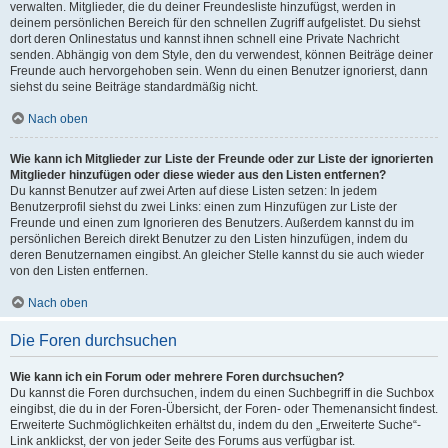
verwalten. Mitglieder, die du deiner Freundesliste hinzufügst, werden in
deinem persönlichen Bereich für den schnellen Zugriff aufgelistet. Du siehst
dort deren Onlinestatus und kannst ihnen schnell eine Private Nachricht
senden. Abhängig von dem Style, den du verwendest, können Beiträge deiner
Freunde auch hervorgehoben sein. Wenn du einen Benutzer ignorierst, dann
siehst du seine Beiträge standardmäßig nicht.
Nach oben
Wie kann ich Mitglieder zur Liste der Freunde oder zur Liste der ignorierten
Mitglieder hinzufügen oder diese wieder aus den Listen entfernen?
Du kannst Benutzer auf zwei Arten auf diese Listen setzen: In jedem
Benutzerprofil siehst du zwei Links: einen zum Hinzufügen zur Liste der
Freunde und einen zum Ignorieren des Benutzers. Außerdem kannst du im
persönlichen Bereich direkt Benutzer zu den Listen hinzufügen, indem du
deren Benutzernamen eingibst. An gleicher Stelle kannst du sie auch wieder
von den Listen entfernen.
Nach oben
Die Foren durchsuchen
Wie kann ich ein Forum oder mehrere Foren durchsuchen?
Du kannst die Foren durchsuchen, indem du einen Suchbegriff in die Suchbox
eingibst, die du in der Foren-Übersicht, der Foren- oder Themenansicht findest.
Erweiterte Suchmöglichkeiten erhältst du, indem du den „Erweiterte Suche“-
Link anklickst, der von jeder Seite des Forums aus verfügbar ist.