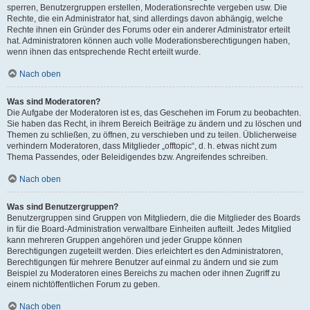
sperren, Benutzergruppen erstellen, Moderationsrechte vergeben usw. Die
Rechte, die ein Administrator hat, sind allerdings davon abhängig, welche
Rechte ihnen ein Gründer des Forums oder ein anderer Administrator erteilt
hat. Administratoren können auch volle Moderationsberechtigungen haben,
wenn ihnen das entsprechende Recht erteilt wurde.
Nach oben
Was sind Moderatoren?
Die Aufgabe der Moderatoren ist es, das Geschehen im Forum zu beobachten.
Sie haben das Recht, in ihrem Bereich Beiträge zu ändern und zu löschen und
Themen zu schließen, zu öffnen, zu verschieben und zu teilen. Üblicherweise
verhindern Moderatoren, dass Mitglieder „offtopic“, d. h. etwas nicht zum
Thema Passendes, oder Beleidigendes bzw. Angreifendes schreiben.
Nach oben
Was sind Benutzergruppen?
Benutzergruppen sind Gruppen von Mitgliedern, die die Mitglieder des Boards
in für die Board-Administration verwaltbare Einheiten aufteilt. Jedes Mitglied
kann mehreren Gruppen angehören und jeder Gruppe können
Berechtigungen zugeteilt werden. Dies erleichtert es den Administratoren,
Berechtigungen für mehrere Benutzer auf einmal zu ändern und sie zum
Beispiel zu Moderatoren eines Bereichs zu machen oder ihnen Zugriff zu
einem nichtöffentlichen Forum zu geben.
Nach oben