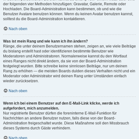
der folgenden vier Methoden hinzufügen: Gravatar, Galerie, Remote oder
Hochladen. Die Board-Administration kann bestimmen, ob und wie die
Benutzer Avatare benutzen können. Wenn du keinen Avatar benutzen kannst,
solltest du die Board-Administration kontaktieren.
Nach oben
Was ist mein Rang und wie kann ich ihn ändern?
Ränge, die unter deinem Benutzernamen stehen, zeigen an, wie viele Beiträge
du bislang erstellt hast oder identifizieren bestimmte Benutzer wie
Moderatoren und Administratoren. Normalerweise kannst du den Wortlaut
eines Ranges nicht direkt ändern, da sie von der Board-Administration
festgelegt wurden. Bitte schreibe keine sinnlosen Beiträge, nur um deinen
Rang zu erhöhen — die meisten Boards dulden dieses Verhalten nicht und ein
Moderator oder Administrator wird deinen Rang unter Umständen einfach
wieder zurücksetzen.
Nach oben
Wenn ich bei einem Benutzer auf den E-Mail-Link klicke, werde ich
aufgefordert, mich anzumelden.
Nur registrierte Benutzer dürfen die foreninterne E-Mail-Funktion für
Nachrichten an andere Benutzer nutzen, falls diese von der Board-
Administration freigeschaltet wurde. Diese Maßnahme soll den Missbrauch
dieses Systems durch Gäste verhindern.
Nach oben