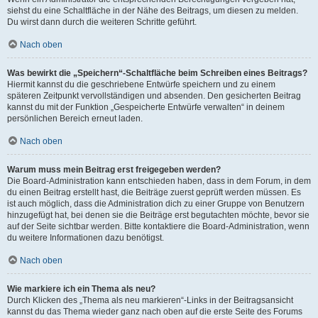
siehst du eine Schaltfläche in der Nähe des Beitrags, um diesen zu melden.
Du wirst dann durch die weiteren Schritte geführt.
Nach oben
Was bewirkt die „Speichern“-Schaltfläche beim Schreiben eines Beitrags?
Hiermit kannst du die geschriebene Entwürfe speichern und zu einem
späteren Zeitpunkt vervollständigen und absenden. Den gesicherten Beitrag
kannst du mit der Funktion „Gespeicherte Entwürfe verwalten“ in deinem
persönlichen Bereich erneut laden.
Nach oben
Warum muss mein Beitrag erst freigegeben werden?
Die Board-Administration kann entschieden haben, dass in dem Forum, in dem
du einen Beitrag erstellt hast, die Beiträge zuerst geprüft werden müssen. Es
ist auch möglich, dass die Administration dich zu einer Gruppe von Benutzern
hinzugefügt hat, bei denen sie die Beiträge erst begutachten möchte, bevor sie
auf der Seite sichtbar werden. Bitte kontaktiere die Board-Administration, wenn
du weitere Informationen dazu benötigst.
Nach oben
Wie markiere ich ein Thema als neu?
Durch Klicken des „Thema als neu markieren“-Links in der Beitragsansicht
kannst du das Thema wieder ganz nach oben auf die erste Seite des Forums