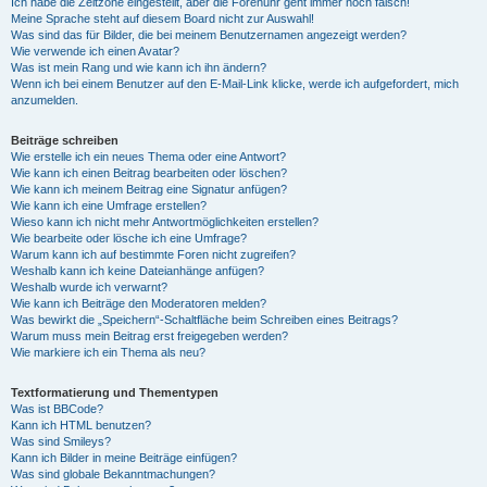
Ich habe die Zeitzone eingestellt, aber die Forenuhr geht immer noch falsch!
Meine Sprache steht auf diesem Board nicht zur Auswahl!
Was sind das für Bilder, die bei meinem Benutzernamen angezeigt werden?
Wie verwende ich einen Avatar?
Was ist mein Rang und wie kann ich ihn ändern?
Wenn ich bei einem Benutzer auf den E-Mail-Link klicke, werde ich aufgefordert, mich
anzumelden.
Beiträge schreiben
Wie erstelle ich ein neues Thema oder eine Antwort?
Wie kann ich einen Beitrag bearbeiten oder löschen?
Wie kann ich meinem Beitrag eine Signatur anfügen?
Wie kann ich eine Umfrage erstellen?
Wieso kann ich nicht mehr Antwortmöglichkeiten erstellen?
Wie bearbeite oder lösche ich eine Umfrage?
Warum kann ich auf bestimmte Foren nicht zugreifen?
Weshalb kann ich keine Dateianhänge anfügen?
Weshalb wurde ich verwarnt?
Wie kann ich Beiträge den Moderatoren melden?
Was bewirkt die „Speichern“-Schaltfläche beim Schreiben eines Beitrags?
Warum muss mein Beitrag erst freigegeben werden?
Wie markiere ich ein Thema als neu?
Textformatierung und Thementypen
Was ist BBCode?
Kann ich HTML benutzen?
Was sind Smileys?
Kann ich Bilder in meine Beiträge einfügen?
Was sind globale Bekanntmachungen?