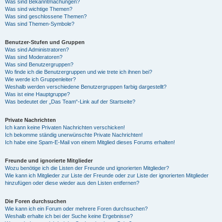
Was sind Bekanntmachungen?
Was sind wichtige Themen?
Was sind geschlossene Themen?
Was sind Themen-Symbole?
Benutzer-Stufen und Gruppen
Was sind Administratoren?
Was sind Moderatoren?
Was sind Benutzergruppen?
Wo finde ich die Benutzergruppen und wie trete ich ihnen bei?
Wie werde ich Gruppenleiter?
Weshalb werden verschiedene Benutzergruppen farbig dargestellt?
Was ist eine Hauptgruppe?
Was bedeutet der „Das Team“-Link auf der Startseite?
Private Nachrichten
Ich kann keine Privaten Nachrichten verschicken!
Ich bekomme ständig unerwünschte Private Nachrichten!
Ich habe eine Spam-E-Mail von einem Mitglied dieses Forums erhalten!
Freunde und ignorierte Mitglieder
Wozu benötige ich die Listen der Freunde und ignorierten Mitglieder?
Wie kann ich Mitglieder zur Liste der Freunde oder zur Liste der ignorierten Mitglieder
hinzufügen oder diese wieder aus den Listen entfernen?
Die Foren durchsuchen
Wie kann ich ein Forum oder mehrere Foren durchsuchen?
Weshalb erhalte ich bei der Suche keine Ergebnisse?