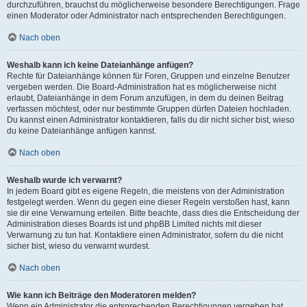
durchzuführen, brauchst du möglicherweise besondere Berechtigungen. Frage
einen Moderator oder Administrator nach entsprechenden Berechtigungen.
Nach oben
Weshalb kann ich keine Dateianhänge anfügen?
Rechte für Dateianhänge können für Foren, Gruppen und einzelne Benutzer
vergeben werden. Die Board-Administration hat es möglicherweise nicht
erlaubt, Dateianhänge in dem Forum anzufügen, in dem du deinen Beitrag
verfassen möchtest, oder nur bestimmte Gruppen dürfen Dateien hochladen.
Du kannst einen Administrator kontaktieren, falls du dir nicht sicher bist, wieso
du keine Dateianhänge anfügen kannst.
Nach oben
Weshalb wurde ich verwarnt?
In jedem Board gibt es eigene Regeln, die meistens von der Administration
festgelegt werden. Wenn du gegen eine dieser Regeln verstoßen hast, kann
sie dir eine Verwarnung erteilen. Bitte beachte, dass dies die Entscheidung der
Administration dieses Boards ist und phpBB Limited nichts mit dieser
Verwarnung zu tun hat. Kontaktiere einen Administrator, sofern du die nicht
sicher bist, wieso du verwarnt wurdest.
Nach oben
Wie kann ich Beiträge den Moderatoren melden?
Wenn ein Administrator die entsprechenden Berechtigungen vergeben hat,