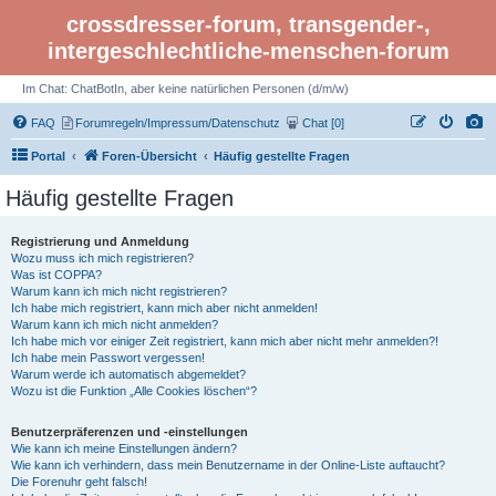
crossdresser-forum, transgender-,
intergeschlechtliche-menschen-forum
Im Chat: ChatBotIn, aber keine natürlichen Personen (d/m/w)
FAQ
Forumregeln/Impressum/Datenschutz
Chat [0]
Portal
Foren-Übersicht
Häufig gestellte Fragen
Häufig gestellte Fragen
Registrierung und Anmeldung
Wozu muss ich mich registrieren?
Was ist COPPA?
Warum kann ich mich nicht registrieren?
Ich habe mich registriert, kann mich aber nicht anmelden!
Warum kann ich mich nicht anmelden?
Ich habe mich vor einiger Zeit registriert, kann mich aber nicht mehr anmelden?!
Ich habe mein Passwort vergessen!
Warum werde ich automatisch abgemeldet?
Wozu ist die Funktion „Alle Cookies löschen“?
Benutzerpräferenzen und -einstellungen
Wie kann ich meine Einstellungen ändern?
Wie kann ich verhindern, dass mein Benutzername in der Online-Liste auftaucht?
Die Forenuhr geht falsch!