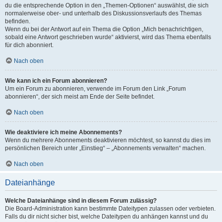
du die entsprechende Option in den „Themen-Optionen“ auswählst, die sich
normalerweise ober- und unterhalb des Diskussionsverlaufs des Themas
befinden.
Wenn du bei der Antwort auf ein Thema die Option „Mich benachrichtigen,
sobald eine Antwort geschrieben wurde“ aktivierst, wird das Thema ebenfalls
für dich abonniert.
Nach oben
Wie kann ich ein Forum abonnieren?
Um ein Forum zu abonnieren, verwende im Forum den Link „Forum
abonnieren“, der sich meist am Ende der Seite befindet.
Nach oben
Wie deaktiviere ich meine Abonnements?
Wenn du mehrere Abonnements deaktivieren möchtest, so kannst du dies im
persönlichen Bereich unter „Einstieg“ – „Abonnements verwalten“ machen.
Nach oben
Dateianhänge
Welche Dateianhänge sind in diesem Forum zulässig?
Die Board-Administration kann bestimmte Dateitypen zulassen oder verbieten.
Falls du dir nicht sicher bist, welche Dateitypen du anhängen kannst und du