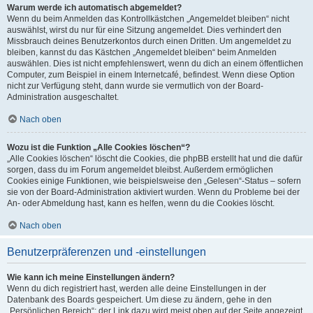
Warum werde ich automatisch abgemeldet?
Wenn du beim Anmelden das Kontrollkästchen „Angemeldet bleiben“ nicht
auswählst, wirst du nur für eine Sitzung angemeldet. Dies verhindert den
Missbrauch deines Benutzerkontos durch einen Dritten. Um angemeldet zu
bleiben, kannst du das Kästchen „Angemeldet bleiben“ beim Anmelden
auswählen. Dies ist nicht empfehlenswert, wenn du dich an einem öffentlichen
Computer, zum Beispiel in einem Internetcafé, befindest. Wenn diese Option
nicht zur Verfügung steht, dann wurde sie vermutlich von der Board-
Administration ausgeschaltet.
Nach oben
Wozu ist die Funktion „Alle Cookies löschen“?
„Alle Cookies löschen“ löscht die Cookies, die phpBB erstellt hat und die dafür
sorgen, dass du im Forum angemeldet bleibst. Außerdem ermöglichen
Cookies einige Funktionen, wie beispielsweise den „Gelesen“-Status – sofern
sie von der Board-Administration aktiviert wurden. Wenn du Probleme bei der
An- oder Abmeldung hast, kann es helfen, wenn du die Cookies löscht.
Nach oben
Benutzerpräferenzen und -einstellungen
Wie kann ich meine Einstellungen ändern?
Wenn du dich registriert hast, werden alle deine Einstellungen in der
Datenbank des Boards gespeichert. Um diese zu ändern, gehe in den
„Persönlichen Bereich“; der Link dazu wird meist oben auf der Seite angezeigt,