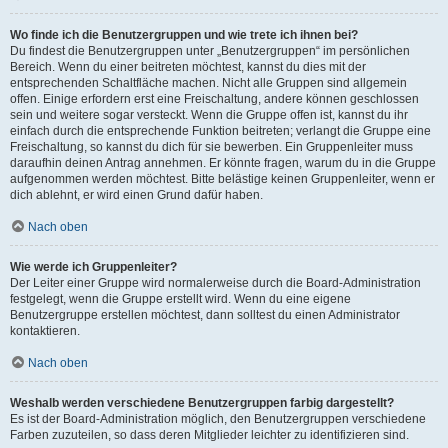
Wo finde ich die Benutzergruppen und wie trete ich ihnen bei?
Du findest die Benutzergruppen unter „Benutzergruppen“ im persönlichen
Bereich. Wenn du einer beitreten möchtest, kannst du dies mit der
entsprechenden Schaltfläche machen. Nicht alle Gruppen sind allgemein
offen. Einige erfordern erst eine Freischaltung, andere können geschlossen
sein und weitere sogar versteckt. Wenn die Gruppe offen ist, kannst du ihr
einfach durch die entsprechende Funktion beitreten; verlangt die Gruppe eine
Freischaltung, so kannst du dich für sie bewerben. Ein Gruppenleiter muss
daraufhin deinen Antrag annehmen. Er könnte fragen, warum du in die Gruppe
aufgenommen werden möchtest. Bitte belästige keinen Gruppenleiter, wenn er
dich ablehnt, er wird einen Grund dafür haben.
Nach oben
Wie werde ich Gruppenleiter?
Der Leiter einer Gruppe wird normalerweise durch die Board-Administration
festgelegt, wenn die Gruppe erstellt wird. Wenn du eine eigene
Benutzergruppe erstellen möchtest, dann solltest du einen Administrator
kontaktieren.
Nach oben
Weshalb werden verschiedene Benutzergruppen farbig dargestellt?
Es ist der Board-Administration möglich, den Benutzergruppen verschiedene
Farben zuzuteilen, so dass deren Mitglieder leichter zu identifizieren sind.