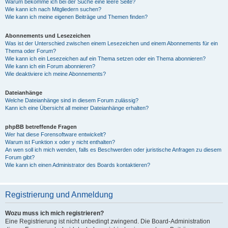
Warum bekomme ich bei der Suche eine leere Seite?
Wie kann ich nach Mitgliedern suchen?
Wie kann ich meine eigenen Beiträge und Themen finden?
Abonnements und Lesezeichen
Was ist der Unterschied zwischen einem Lesezeichen und einem Abonnements für ein
Thema oder Forum?
Wie kann ich ein Lesezeichen auf ein Thema setzen oder ein Thema abonnieren?
Wie kann ich ein Forum abonnieren?
Wie deaktiviere ich meine Abonnements?
Dateianhänge
Welche Dateianhänge sind in diesem Forum zulässig?
Kann ich eine Übersicht all meiner Dateianhänge erhalten?
phpBB betreffende Fragen
Wer hat diese Forensoftware entwickelt?
Warum ist Funktion x oder y nicht enthalten?
An wen soll ich mich wenden, falls es Beschwerden oder juristische Anfragen zu diesem
Forum gibt?
Wie kann ich einen Administrator des Boards kontaktieren?
Registrierung und Anmeldung
Wozu muss ich mich registrieren?
Eine Registrierung ist nicht unbedingt zwingend. Die Board-Administration