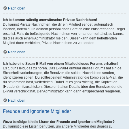
Nach oben
Ich bekomme ständig unerwünschte Private Nachrichten!
Du kannst Private Nachrichten, die dir ein Mitglied sendet, automatisch
löschen, indem du in deinem persönlichen Bereich eine entsprechende Regel
erstellst. Falls du belästigende Nachrichten von jemandem erhältst, so kannst
du dies auch einem Administrator melden. Dieser kann dem betreffenden
Mitglied dann verbieten, Private Nachrichten zu versenden.
Nach oben
Ich habe eine Spam-E-Mail von einem Mitglied dieses Forums erhalten!
Es tut uns leid, das zu hören. Das E-Mail-Formular dieses Forums hat einige
Sicherheitsvorkehrungen, die Benutzer, die solche Nachrichten senden,
identifizieren sollen. Du solltest einem Administrator die komplette E-Mail, die
du bekommen hast, weiterleiten. Dabei ist es ganz wichtig, die Kopfzeilen
(Headers) mitzuschicken. Diese enthalten Details über den Benutzer, der die
E-Mail verschickt hat. Der Administrator kann dann entsprechend reagieren.
Nach oben
Freunde und ignorierte Mitglieder
Wozu benötige ich die Listen der Freunde und ignorierten Mitglieder?
Du kannst diese Listen benutzen, um andere Mitglieder des Boards zu