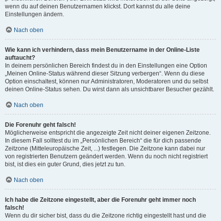
wenn du auf deinen Benutzernamen klickst. Dort kannst du alle deine
Einstellungen ändern.
Nach oben
Wie kann ich verhindern, dass mein Benutzername in der Online-Liste
auftaucht?
In deinem persönlichen Bereich findest du in den Einstellungen eine Option
„Meinen Online-Status während dieser Sitzung verbergen“. Wenn du diese
Option einschaltest, können nur Administratoren, Moderatoren und du selbst
deinen Online-Status sehen. Du wirst dann als unsichtbarer Besucher gezählt.
Nach oben
Die Forenuhr geht falsch!
Möglicherweise entspricht die angezeigte Zeit nicht deiner eigenen Zeitzone.
In diesem Fall solltest du im „Persönlichen Bereich“ die für dich passende
Zeitzone (Mitteleuropäische Zeit, ...) festlegen. Die Zeitzone kann dabei nur
von registrierten Benutzern geändert werden. Wenn du noch nicht registriert
bist, ist dies ein guter Grund, dies jetzt zu tun.
Nach oben
Ich habe die Zeitzone eingestellt, aber die Forenuhr geht immer noch
falsch!
Wenn du dir sicher bist, dass du die Zeitzone richtig eingestellt hast und die