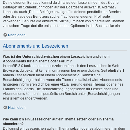
Deine eigenen Beiträge kannst du dir anzeigen lassen, indem du „Eigene
Beiträge“ im Schnellzugriff oben auf der Boardseite auswählst. Alternativ
kannst du auch „Deine Beiträge anzeigen“ in deinem persönlichen Bereich
oder „Beiträge des Benutzers suchen“ auf deiner eigenen Profilseite
verwenden. Benutze die erweiterte Suche, um nach von dir erstellen Themen
zu suchen. Trage dort die entsprechenden Optionen in die Suchmaske ein.
Nach oben
Abonnements und Lesezeichen
Was ist der Unterschied zwischen einem Lesezeichen und einem
Abonnements für ein Thema oder Forum?
In phpBB 3.0 funktionierten Lesezeichen ähnlich den Lesezeichen in Web-
Browsern: du bekamst keine Informationen bei einem Update. Seit phpBB 3.1
ähneln Lesezeichen mehr einem Abonnement: du kannst eine
Benachrichtigung erhalten, wenn ein Thema aktualisiert wird. Abonnements
hingegen informieren dich bei einer Aktualisierung eines Themas oder eines
Forums des Boards. Die Benachrichtigungsoptionen für Lesezeichen und
Abonnements können im persönlichen Bereich unter „Benachrichtigungen
einstellen“ geändert werden.
Nach oben
Wie kann ich ein Lesezeichen auf ein Thema setzen oder ein Thema
abonnieren?
Du kannst ein Lesezeichen auf ein Thema setzen oder es abonnieren, in dem