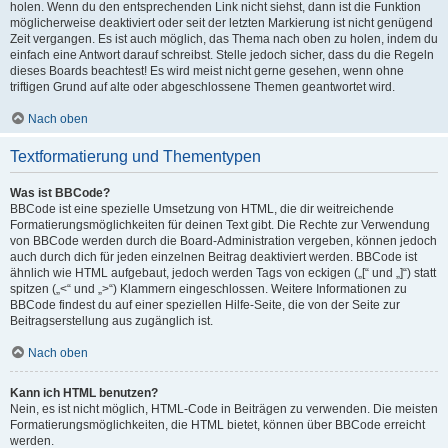
holen. Wenn du den entsprechenden Link nicht siehst, dann ist die Funktion
möglicherweise deaktiviert oder seit der letzten Markierung ist nicht genügend
Zeit vergangen. Es ist auch möglich, das Thema nach oben zu holen, indem du
einfach eine Antwort darauf schreibst. Stelle jedoch sicher, dass du die Regeln
dieses Boards beachtest! Es wird meist nicht gerne gesehen, wenn ohne
triftigen Grund auf alte oder abgeschlossene Themen geantwortet wird.
Nach oben
Textformatierung und Thementypen
Was ist BBCode?
BBCode ist eine spezielle Umsetzung von HTML, die dir weitreichende
Formatierungsmöglichkeiten für deinen Text gibt. Die Rechte zur Verwendung
von BBCode werden durch die Board-Administration vergeben, können jedoch
auch durch dich für jeden einzelnen Beitrag deaktiviert werden. BBCode ist
ähnlich wie HTML aufgebaut, jedoch werden Tags von eckigen („[“ und „]“) statt
spitzen („<“ und „>“) Klammern eingeschlossen. Weitere Informationen zu
BBCode findest du auf einer speziellen Hilfe-Seite, die von der Seite zur
Beitragserstellung aus zugänglich ist.
Nach oben
Kann ich HTML benutzen?
Nein, es ist nicht möglich, HTML-Code in Beiträgen zu verwenden. Die meisten
Formatierungsmöglichkeiten, die HTML bietet, können über BBCode erreicht
werden.