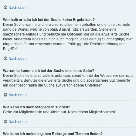
Nach oben
Weshalb erhalte ich bei der Suche keine Ergebnisse?
Deine Suche war möglicherweise zu allgemein gehalten und enthielt zu viele
gängige Wörter, welche von phpBB nicht indiziert werden. Stelle eine
spezifischere Anfrage und benutze die Optionen, die dir die erweiterte Suche
bietet. Außerdem ist es natürlich auch möglich, dass dein(e) Suchbegriff(e) hier
nirgends im Forum verwendet wurden. Prüfe ggf. die Rechtschreibung der
Begriffe!
Nach oben
Warum bekomme ich bei der Suche eine leere Seite?
Deine Suche lieferte zu viele Ergebnisse, somit konnte der Webserver sie nicht
verarbeiten. Benutze die erweiterte Suche und gib spezifischere Suchbegriffe
ein oder beschränke die Suche auf verschiedene Unterforen.
Nach oben
Wie kann ich nach Mitgliedern suchen?
Gehe zur Mitgliederliste und klicke auf „Nach einem Mitglied suchen“.
Nach oben
Wie kann ich meine eigenen Beiträge und Themen finden?