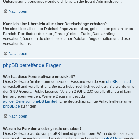
Unterstützung benötigst, wende dich bitte an die Board-Administration.
Nach oben
Kann ich eine Übersicht all meiner Dateianhänge erhalten?
Um eine Liste all deiner Dateianhänge zu erhalten, gehe in den persönlichen
Bereich. Dort findest du unter „Einstieg“ einen Punkt „Dateianhänge
verwalten“, über den du eine Liste deiner Dateianhänge erhalten und diese
verwalten kannst.
Nach oben
phpBB betreffende Fragen
Wer hat diese Forensoftware entwickelt?
Diese Software (in ihrer unmodifizierten Fassung) wurde von
phpBB Limited
entwickelt und veröffentlicht. Sie ist urheberrechtlich geschützt. Sie wurde unter
der GNU General Public License, Version 2 (GPL-2.0) veröffentlicht und kann
frei vertrieben werden. Weitere Details findest du
auf der Seite von phpBB Limited
. Eine deutschsprachige Anlaufstelle ist unter
phpBB.de
zu finden.
Nach oben
Warum ist Funktion x oder y nicht enthalten?
Diese Software wurde von phpBB Limited geschrieben. Wenn du denkst, dass
eine Funktion implementiert werden sollte, dann besuche
phpBB Ideas
, wo du