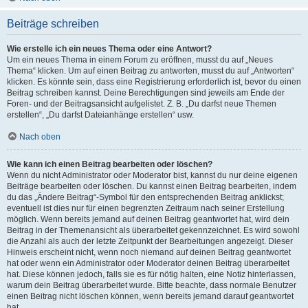
Beiträge schreiben
Wie erstelle ich ein neues Thema oder eine Antwort?
Um ein neues Thema in einem Forum zu eröffnen, musst du auf „Neues
Thema“ klicken. Um auf einen Beitrag zu antworten, musst du auf „Antworten“
klicken. Es könnte sein, dass eine Registrierung erforderlich ist, bevor du einen
Beitrag schreiben kannst. Deine Berechtigungen sind jeweils am Ende der
Foren- und der Beitragsansicht aufgelistet. Z. B. „Du darfst neue Themen
erstellen“, „Du darfst Dateianhänge erstellen“ usw.
Nach oben
Wie kann ich einen Beitrag bearbeiten oder löschen?
Wenn du nicht Administrator oder Moderator bist, kannst du nur deine eigenen
Beiträge bearbeiten oder löschen. Du kannst einen Beitrag bearbeiten, indem
du das „Ändere Beitrag“-Symbol für den entsprechenden Beitrag anklickst;
eventuell ist dies nur für einen begrenzten Zeitraum nach seiner Erstellung
möglich. Wenn bereits jemand auf deinen Beitrag geantwortet hat, wird dein
Beitrag in der Themenansicht als überarbeitet gekennzeichnet. Es wird sowohl
die Anzahl als auch der letzte Zeitpunkt der Bearbeitungen angezeigt. Dieser
Hinweis erscheint nicht, wenn noch niemand auf deinen Beitrag geantwortet
hat oder wenn ein Administrator oder Moderator deinen Beitrag überarbeitet
hat. Diese können jedoch, falls sie es für nötig halten, eine Notiz hinterlassen,
warum dein Beitrag überarbeitet wurde. Bitte beachte, dass normale Benutzer
einen Beitrag nicht löschen können, wenn bereits jemand darauf geantwortet
hat.