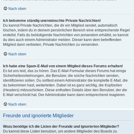
Nach oben
Ich bekomme ständig unerwünschte Private Nachrichten!
Du kannst Private Nachrichten, die dir ein Mitglied sendet, automatisch
löschen, indem du in deinem persönlichen Bereich eine entsprechende Regel
erstellst. Falls du belästigende Nachrichten von jemandem erhältst, so kannst
du dies auch einem Administrator melden. Dieser kann dem betreffenden
Mitglied dann verbieten, Private Nachrichten zu versenden.
Nach oben
Ich habe eine Spam-E-Mail von einem Mitglied dieses Forums erhalten!
Es tut uns leid, das zu hören. Das E-Mail-Formular dieses Forums hat einige
Sicherheitsvorkehrungen, die Benutzer, die solche Nachrichten senden,
identifizieren sollen. Du solltest einem Administrator die komplette E-Mail, die
du bekommen hast, weiterleiten. Dabei ist es ganz wichtig, die Kopfzeilen
(Headers) mitzuschicken. Diese enthalten Details über den Benutzer, der die
E-Mail verschickt hat. Der Administrator kann dann entsprechend reagieren.
Nach oben
Freunde und ignorierte Mitglieder
Wozu benötige ich die Listen der Freunde und ignorierten Mitglieder?
Du kannst diese Listen benutzen, um andere Mitglieder des Boards zu