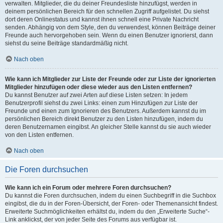
verwalten. Mitglieder, die du deiner Freundesliste hinzufügst, werden in
deinem persönlichen Bereich für den schnellen Zugriff aufgelistet. Du siehst
dort deren Onlinestatus und kannst ihnen schnell eine Private Nachricht
senden. Abhängig von dem Style, den du verwendest, können Beiträge deiner
Freunde auch hervorgehoben sein. Wenn du einen Benutzer ignorierst, dann
siehst du seine Beiträge standardmäßig nicht.
Nach oben
Wie kann ich Mitglieder zur Liste der Freunde oder zur Liste der ignorierten
Mitglieder hinzufügen oder diese wieder aus den Listen entfernen?
Du kannst Benutzer auf zwei Arten auf diese Listen setzen: In jedem
Benutzerprofil siehst du zwei Links: einen zum Hinzufügen zur Liste der
Freunde und einen zum Ignorieren des Benutzers. Außerdem kannst du im
persönlichen Bereich direkt Benutzer zu den Listen hinzufügen, indem du
deren Benutzernamen eingibst. An gleicher Stelle kannst du sie auch wieder
von den Listen entfernen.
Nach oben
Die Foren durchsuchen
Wie kann ich ein Forum oder mehrere Foren durchsuchen?
Du kannst die Foren durchsuchen, indem du einen Suchbegriff in die Suchbox
eingibst, die du in der Foren-Übersicht, der Foren- oder Themenansicht findest.
Erweiterte Suchmöglichkeiten erhältst du, indem du den „Erweiterte Suche“-
Link anklickst, der von jeder Seite des Forums aus verfügbar ist.