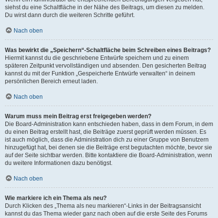
siehst du eine Schaltfläche in der Nähe des Beitrags, um diesen zu melden.
Du wirst dann durch die weiteren Schritte geführt.
Nach oben
Was bewirkt die „Speichern“-Schaltfläche beim Schreiben eines Beitrags?
Hiermit kannst du die geschriebene Entwürfe speichern und zu einem
späteren Zeitpunkt vervollständigen und absenden. Den gesicherten Beitrag
kannst du mit der Funktion „Gespeicherte Entwürfe verwalten“ in deinem
persönlichen Bereich erneut laden.
Nach oben
Warum muss mein Beitrag erst freigegeben werden?
Die Board-Administration kann entschieden haben, dass in dem Forum, in dem
du einen Beitrag erstellt hast, die Beiträge zuerst geprüft werden müssen. Es
ist auch möglich, dass die Administration dich zu einer Gruppe von Benutzern
hinzugefügt hat, bei denen sie die Beiträge erst begutachten möchte, bevor sie
auf der Seite sichtbar werden. Bitte kontaktiere die Board-Administration, wenn
du weitere Informationen dazu benötigst.
Nach oben
Wie markiere ich ein Thema als neu?
Durch Klicken des „Thema als neu markieren“-Links in der Beitragsansicht
kannst du das Thema wieder ganz nach oben auf die erste Seite des Forums