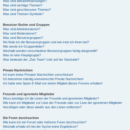
Was sind Bekanntmachungen?
Was sind wichtige Themen?
Was sind geschlossene Themen?
Was sind Themen-Symbole?
Benutzer-Stufen und Gruppen
Was sind Administratoren?
Was sind Moderatoren?
Was sind Benutzergruppen?
Wo finde ich die Benutzergruppen und wie trete ich ihnen bei?
Wie werde ich Gruppenleiter?
Weshalb werden verschiedene Benutzergruppen farbig dargestellt?
Was ist eine Hauptgruppe?
Was bedeutet der „Das Team“-Link auf der Startseite?
Private Nachrichten
Ich kann keine Privaten Nachrichten verschicken!
Ich bekomme ständig unerwünschte Private Nachrichten!
Ich habe eine Spam-E-Mail von einem Mitglied dieses Forums erhalten!
Freunde und ignorierte Mitglieder
Wozu benötige ich die Listen der Freunde und ignorierten Mitglieder?
Wie kann ich Mitglieder zur Liste der Freunde oder zur Liste der ignorierten Mitglieder
hinzufügen oder diese wieder aus den Listen entfernen?
Die Foren durchsuchen
Wie kann ich ein Forum oder mehrere Foren durchsuchen?
Weshalb erhalte ich bei der Suche keine Ergebnisse?