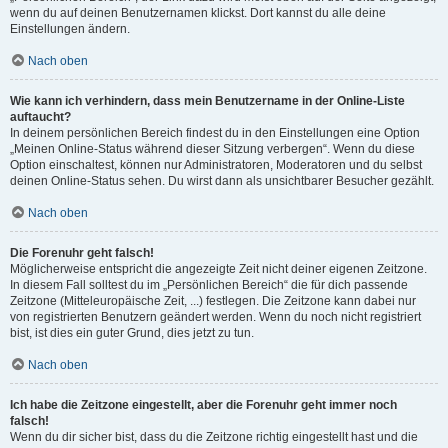
wenn du auf deinen Benutzernamen klickst. Dort kannst du alle deine
Einstellungen ändern.
Nach oben
Wie kann ich verhindern, dass mein Benutzername in der Online-Liste
auftaucht?
In deinem persönlichen Bereich findest du in den Einstellungen eine Option
„Meinen Online-Status während dieser Sitzung verbergen“. Wenn du diese
Option einschaltest, können nur Administratoren, Moderatoren und du selbst
deinen Online-Status sehen. Du wirst dann als unsichtbarer Besucher gezählt.
Nach oben
Die Forenuhr geht falsch!
Möglicherweise entspricht die angezeigte Zeit nicht deiner eigenen Zeitzone.
In diesem Fall solltest du im „Persönlichen Bereich“ die für dich passende
Zeitzone (Mitteleuropäische Zeit, ...) festlegen. Die Zeitzone kann dabei nur
von registrierten Benutzern geändert werden. Wenn du noch nicht registriert
bist, ist dies ein guter Grund, dies jetzt zu tun.
Nach oben
Ich habe die Zeitzone eingestellt, aber die Forenuhr geht immer noch
falsch!
Wenn du dir sicher bist, dass du die Zeitzone richtig eingestellt hast und die