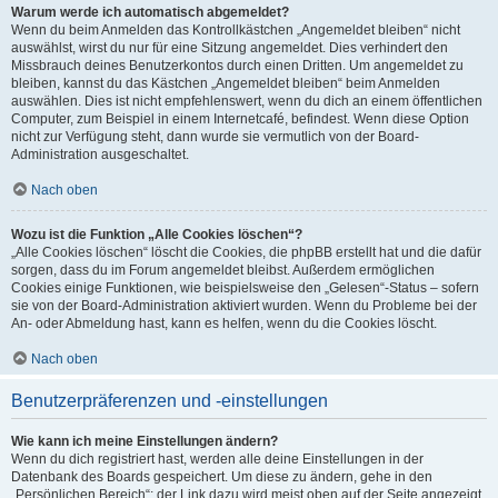
Warum werde ich automatisch abgemeldet?
Wenn du beim Anmelden das Kontrollkästchen „Angemeldet bleiben“ nicht
auswählst, wirst du nur für eine Sitzung angemeldet. Dies verhindert den
Missbrauch deines Benutzerkontos durch einen Dritten. Um angemeldet zu
bleiben, kannst du das Kästchen „Angemeldet bleiben“ beim Anmelden
auswählen. Dies ist nicht empfehlenswert, wenn du dich an einem öffentlichen
Computer, zum Beispiel in einem Internetcafé, befindest. Wenn diese Option
nicht zur Verfügung steht, dann wurde sie vermutlich von der Board-
Administration ausgeschaltet.
Nach oben
Wozu ist die Funktion „Alle Cookies löschen“?
„Alle Cookies löschen“ löscht die Cookies, die phpBB erstellt hat und die dafür
sorgen, dass du im Forum angemeldet bleibst. Außerdem ermöglichen
Cookies einige Funktionen, wie beispielsweise den „Gelesen“-Status – sofern
sie von der Board-Administration aktiviert wurden. Wenn du Probleme bei der
An- oder Abmeldung hast, kann es helfen, wenn du die Cookies löscht.
Nach oben
Benutzerpräferenzen und -einstellungen
Wie kann ich meine Einstellungen ändern?
Wenn du dich registriert hast, werden alle deine Einstellungen in der
Datenbank des Boards gespeichert. Um diese zu ändern, gehe in den
„Persönlichen Bereich“; der Link dazu wird meist oben auf der Seite angezeigt,