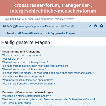
crossdresser-forum, transgender-,
intergeschlechtliche-menschen-forum
Im Chat: ChatBotIn, aber keine natürlichen Personen (d/m/w)
FAQ
Forumregeln/Impressum/Datenschutz
Chat [0]
Portal
Foren-Übersicht
Häufig gestellte Fragen
Häufig gestellte Fragen
Registrierung und Anmeldung
Wozu muss ich mich registrieren?
Was ist COPPA?
Warum kann ich mich nicht registrieren?
Ich habe mich registriert, kann mich aber nicht anmelden!
Warum kann ich mich nicht anmelden?
Ich habe mich vor einiger Zeit registriert, kann mich aber nicht mehr anmelden?!
Ich habe mein Passwort vergessen!
Warum werde ich automatisch abgemeldet?
Wozu ist die Funktion „Alle Cookies löschen“?
Benutzerpräferenzen und -einstellungen
Wie kann ich meine Einstellungen ändern?
Wie kann ich verhindern, dass mein Benutzername in der Online-Liste auftaucht?
Die Forenuhr geht falsch!