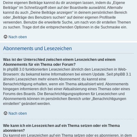
Deine eigenen Beiträge kannst du dir anzeigen lassen, indem du „Eigene
Beiträge“ im Schnellzugriff oben auf der Boardseite auswählst. Alternativ
kannst du auch „Deine Beiträge anzeigen“ in deinem persönlichen Bereich
oder „Beiträge des Benutzers suchen“ auf deiner eigenen Profilseite
verwenden. Benutze die erweiterte Suche, um nach von dir erstellen Themen
zu suchen. Trage dort die entsprechenden Optionen in die Suchmaske ein.
Nach oben
Abonnements und Lesezeichen
Was ist der Unterschied zwischen einem Lesezeichen und einem
Abonnements für ein Thema oder Forum?
In phpBB 3.0 funktionierten Lesezeichen ähnlich den Lesezeichen in Web-
Browsern: du bekamst keine Informationen bei einem Update. Seit phpBB 3.1
ähneln Lesezeichen mehr einem Abonnement: du kannst eine
Benachrichtigung erhalten, wenn ein Thema aktualisiert wird. Abonnements
hingegen informieren dich bei einer Aktualisierung eines Themas oder eines
Forums des Boards. Die Benachrichtigungsoptionen für Lesezeichen und
Abonnements können im persönlichen Bereich unter „Benachrichtigungen
einstellen“ geändert werden.
Nach oben
Wie kann ich ein Lesezeichen auf ein Thema setzen oder ein Thema
abonnieren?
Du kannst ein Lesezeichen auf ein Thema setzen oder es abonnieren, in dem