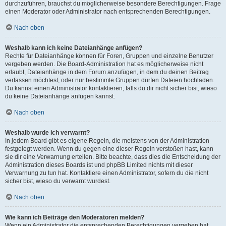
durchzuführen, brauchst du möglicherweise besondere Berechtigungen. Frage
einen Moderator oder Administrator nach entsprechenden Berechtigungen.
Nach oben
Weshalb kann ich keine Dateianhänge anfügen?
Rechte für Dateianhänge können für Foren, Gruppen und einzelne Benutzer
vergeben werden. Die Board-Administration hat es möglicherweise nicht
erlaubt, Dateianhänge in dem Forum anzufügen, in dem du deinen Beitrag
verfassen möchtest, oder nur bestimmte Gruppen dürfen Dateien hochladen.
Du kannst einen Administrator kontaktieren, falls du dir nicht sicher bist, wieso
du keine Dateianhänge anfügen kannst.
Nach oben
Weshalb wurde ich verwarnt?
In jedem Board gibt es eigene Regeln, die meistens von der Administration
festgelegt werden. Wenn du gegen eine dieser Regeln verstoßen hast, kann
sie dir eine Verwarnung erteilen. Bitte beachte, dass dies die Entscheidung der
Administration dieses Boards ist und phpBB Limited nichts mit dieser
Verwarnung zu tun hat. Kontaktiere einen Administrator, sofern du die nicht
sicher bist, wieso du verwarnt wurdest.
Nach oben
Wie kann ich Beiträge den Moderatoren melden?
Wenn ein Administrator die entsprechenden Berechtigungen vergeben hat,