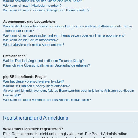
Warum bekomme ich bei der Suche eine leere Seite?
Wie kann ich nach Mitgliedern suchen?
Wie kann ich meine eigenen Beiträge und Themen finden?
Abonnements und Lesezeichen
Was ist der Unterschied zwischen einem Lesezeichen und einem Abonnements für ein
Thema oder Forum?
Wie kann ich ein Lesezeichen auf ein Thema setzen oder ein Thema abonnieren?
Wie kann ich ein Forum abonnieren?
Wie deaktiviere ich meine Abonnements?
Dateianhänge
Welche Dateianhänge sind in diesem Forum zulässig?
Kann ich eine Übersicht all meiner Dateianhänge erhalten?
phpBB betreffende Fragen
Wer hat diese Forensoftware entwickelt?
Warum ist Funktion x oder y nicht enthalten?
An wen soll ich mich wenden, falls es Beschwerden oder juristische Anfragen zu diesem
Forum gibt?
Wie kann ich einen Administrator des Boards kontaktieren?
Registrierung und Anmeldung
Wozu muss ich mich registrieren?
Eine Registrierung ist nicht unbedingt zwingend. Die Board-Administration