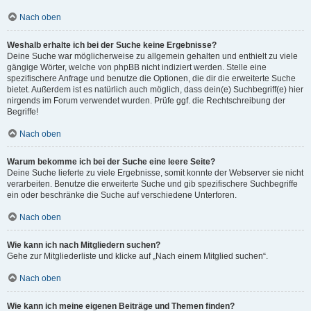
Nach oben
Weshalb erhalte ich bei der Suche keine Ergebnisse?
Deine Suche war möglicherweise zu allgemein gehalten und enthielt zu viele
gängige Wörter, welche von phpBB nicht indiziert werden. Stelle eine
spezifischere Anfrage und benutze die Optionen, die dir die erweiterte Suche
bietet. Außerdem ist es natürlich auch möglich, dass dein(e) Suchbegriff(e) hier
nirgends im Forum verwendet wurden. Prüfe ggf. die Rechtschreibung der
Begriffe!
Nach oben
Warum bekomme ich bei der Suche eine leere Seite?
Deine Suche lieferte zu viele Ergebnisse, somit konnte der Webserver sie nicht
verarbeiten. Benutze die erweiterte Suche und gib spezifischere Suchbegriffe
ein oder beschränke die Suche auf verschiedene Unterforen.
Nach oben
Wie kann ich nach Mitgliedern suchen?
Gehe zur Mitgliederliste und klicke auf „Nach einem Mitglied suchen“.
Nach oben
Wie kann ich meine eigenen Beiträge und Themen finden?