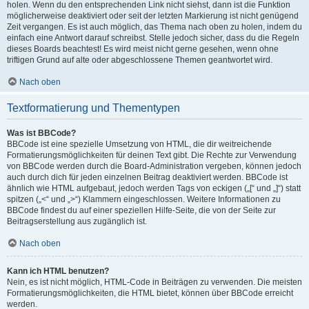
holen. Wenn du den entsprechenden Link nicht siehst, dann ist die Funktion
möglicherweise deaktiviert oder seit der letzten Markierung ist nicht genügend
Zeit vergangen. Es ist auch möglich, das Thema nach oben zu holen, indem du
einfach eine Antwort darauf schreibst. Stelle jedoch sicher, dass du die Regeln
dieses Boards beachtest! Es wird meist nicht gerne gesehen, wenn ohne
triftigen Grund auf alte oder abgeschlossene Themen geantwortet wird.
Nach oben
Textformatierung und Thementypen
Was ist BBCode?
BBCode ist eine spezielle Umsetzung von HTML, die dir weitreichende
Formatierungsmöglichkeiten für deinen Text gibt. Die Rechte zur Verwendung
von BBCode werden durch die Board-Administration vergeben, können jedoch
auch durch dich für jeden einzelnen Beitrag deaktiviert werden. BBCode ist
ähnlich wie HTML aufgebaut, jedoch werden Tags von eckigen („[“ und „]“) statt
spitzen („<“ und „>“) Klammern eingeschlossen. Weitere Informationen zu
BBCode findest du auf einer speziellen Hilfe-Seite, die von der Seite zur
Beitragserstellung aus zugänglich ist.
Nach oben
Kann ich HTML benutzen?
Nein, es ist nicht möglich, HTML-Code in Beiträgen zu verwenden. Die meisten
Formatierungsmöglichkeiten, die HTML bietet, können über BBCode erreicht
werden.