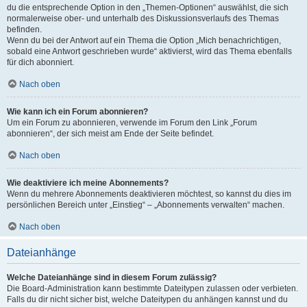
du die entsprechende Option in den „Themen-Optionen“ auswählst, die sich
normalerweise ober- und unterhalb des Diskussionsverlaufs des Themas
befinden.
Wenn du bei der Antwort auf ein Thema die Option „Mich benachrichtigen,
sobald eine Antwort geschrieben wurde“ aktivierst, wird das Thema ebenfalls
für dich abonniert.
Nach oben
Wie kann ich ein Forum abonnieren?
Um ein Forum zu abonnieren, verwende im Forum den Link „Forum
abonnieren“, der sich meist am Ende der Seite befindet.
Nach oben
Wie deaktiviere ich meine Abonnements?
Wenn du mehrere Abonnements deaktivieren möchtest, so kannst du dies im
persönlichen Bereich unter „Einstieg“ – „Abonnements verwalten“ machen.
Nach oben
Dateianhänge
Welche Dateianhänge sind in diesem Forum zulässig?
Die Board-Administration kann bestimmte Dateitypen zulassen oder verbieten.
Falls du dir nicht sicher bist, welche Dateitypen du anhängen kannst und du