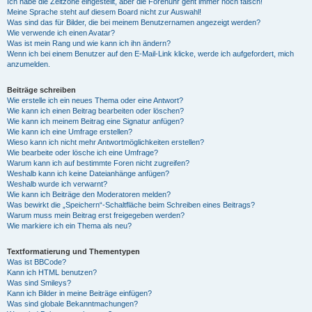
Ich habe die Zeitzone eingestellt, aber die Forenuhr geht immer noch falsch!
Meine Sprache steht auf diesem Board nicht zur Auswahl!
Was sind das für Bilder, die bei meinem Benutzernamen angezeigt werden?
Wie verwende ich einen Avatar?
Was ist mein Rang und wie kann ich ihn ändern?
Wenn ich bei einem Benutzer auf den E-Mail-Link klicke, werde ich aufgefordert, mich
anzumelden.
Beiträge schreiben
Wie erstelle ich ein neues Thema oder eine Antwort?
Wie kann ich einen Beitrag bearbeiten oder löschen?
Wie kann ich meinem Beitrag eine Signatur anfügen?
Wie kann ich eine Umfrage erstellen?
Wieso kann ich nicht mehr Antwortmöglichkeiten erstellen?
Wie bearbeite oder lösche ich eine Umfrage?
Warum kann ich auf bestimmte Foren nicht zugreifen?
Weshalb kann ich keine Dateianhänge anfügen?
Weshalb wurde ich verwarnt?
Wie kann ich Beiträge den Moderatoren melden?
Was bewirkt die „Speichern“-Schaltfläche beim Schreiben eines Beitrags?
Warum muss mein Beitrag erst freigegeben werden?
Wie markiere ich ein Thema als neu?
Textformatierung und Thementypen
Was ist BBCode?
Kann ich HTML benutzen?
Was sind Smileys?
Kann ich Bilder in meine Beiträge einfügen?
Was sind globale Bekanntmachungen?