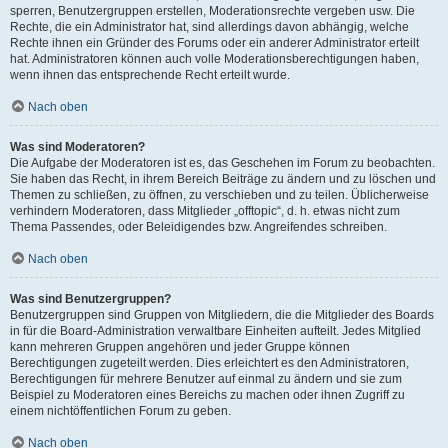
sperren, Benutzergruppen erstellen, Moderationsrechte vergeben usw. Die
Rechte, die ein Administrator hat, sind allerdings davon abhängig, welche
Rechte ihnen ein Gründer des Forums oder ein anderer Administrator erteilt
hat. Administratoren können auch volle Moderationsberechtigungen haben,
wenn ihnen das entsprechende Recht erteilt wurde.
Nach oben
Was sind Moderatoren?
Die Aufgabe der Moderatoren ist es, das Geschehen im Forum zu beobachten.
Sie haben das Recht, in ihrem Bereich Beiträge zu ändern und zu löschen und
Themen zu schließen, zu öffnen, zu verschieben und zu teilen. Üblicherweise
verhindern Moderatoren, dass Mitglieder „offtopic“, d. h. etwas nicht zum
Thema Passendes, oder Beleidigendes bzw. Angreifendes schreiben.
Nach oben
Was sind Benutzergruppen?
Benutzergruppen sind Gruppen von Mitgliedern, die die Mitglieder des Boards
in für die Board-Administration verwaltbare Einheiten aufteilt. Jedes Mitglied
kann mehreren Gruppen angehören und jeder Gruppe können
Berechtigungen zugeteilt werden. Dies erleichtert es den Administratoren,
Berechtigungen für mehrere Benutzer auf einmal zu ändern und sie zum
Beispiel zu Moderatoren eines Bereichs zu machen oder ihnen Zugriff zu
einem nichtöffentlichen Forum zu geben.
Nach oben