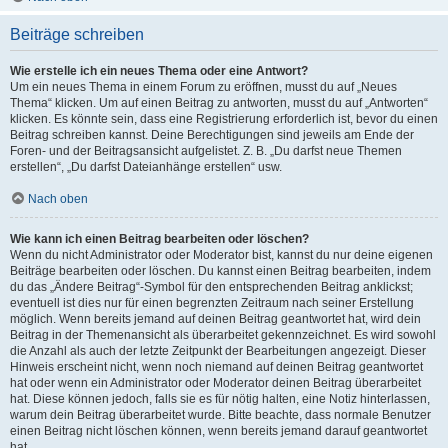
Beiträge schreiben
Wie erstelle ich ein neues Thema oder eine Antwort?
Um ein neues Thema in einem Forum zu eröffnen, musst du auf „Neues
Thema“ klicken. Um auf einen Beitrag zu antworten, musst du auf „Antworten“
klicken. Es könnte sein, dass eine Registrierung erforderlich ist, bevor du einen
Beitrag schreiben kannst. Deine Berechtigungen sind jeweils am Ende der
Foren- und der Beitragsansicht aufgelistet. Z. B. „Du darfst neue Themen
erstellen“, „Du darfst Dateianhänge erstellen“ usw.
Nach oben
Wie kann ich einen Beitrag bearbeiten oder löschen?
Wenn du nicht Administrator oder Moderator bist, kannst du nur deine eigenen
Beiträge bearbeiten oder löschen. Du kannst einen Beitrag bearbeiten, indem
du das „Ändere Beitrag“-Symbol für den entsprechenden Beitrag anklickst;
eventuell ist dies nur für einen begrenzten Zeitraum nach seiner Erstellung
möglich. Wenn bereits jemand auf deinen Beitrag geantwortet hat, wird dein
Beitrag in der Themenansicht als überarbeitet gekennzeichnet. Es wird sowohl
die Anzahl als auch der letzte Zeitpunkt der Bearbeitungen angezeigt. Dieser
Hinweis erscheint nicht, wenn noch niemand auf deinen Beitrag geantwortet
hat oder wenn ein Administrator oder Moderator deinen Beitrag überarbeitet
hat. Diese können jedoch, falls sie es für nötig halten, eine Notiz hinterlassen,
warum dein Beitrag überarbeitet wurde. Bitte beachte, dass normale Benutzer
einen Beitrag nicht löschen können, wenn bereits jemand darauf geantwortet
hat.