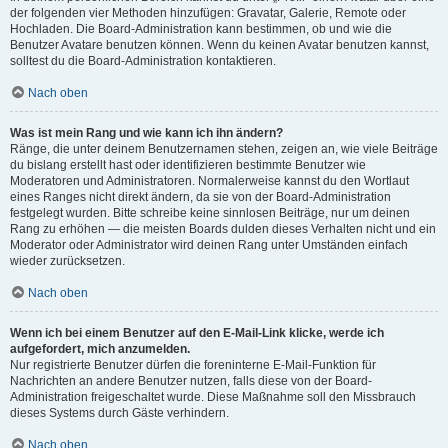
der folgenden vier Methoden hinzufügen: Gravatar, Galerie, Remote oder
Hochladen. Die Board-Administration kann bestimmen, ob und wie die
Benutzer Avatare benutzen können. Wenn du keinen Avatar benutzen kannst,
solltest du die Board-Administration kontaktieren.
Nach oben
Was ist mein Rang und wie kann ich ihn ändern?
Ränge, die unter deinem Benutzernamen stehen, zeigen an, wie viele Beiträge
du bislang erstellt hast oder identifizieren bestimmte Benutzer wie
Moderatoren und Administratoren. Normalerweise kannst du den Wortlaut
eines Ranges nicht direkt ändern, da sie von der Board-Administration
festgelegt wurden. Bitte schreibe keine sinnlosen Beiträge, nur um deinen
Rang zu erhöhen — die meisten Boards dulden dieses Verhalten nicht und ein
Moderator oder Administrator wird deinen Rang unter Umständen einfach
wieder zurücksetzen.
Nach oben
Wenn ich bei einem Benutzer auf den E-Mail-Link klicke, werde ich
aufgefordert, mich anzumelden.
Nur registrierte Benutzer dürfen die foreninterne E-Mail-Funktion für
Nachrichten an andere Benutzer nutzen, falls diese von der Board-
Administration freigeschaltet wurde. Diese Maßnahme soll den Missbrauch
dieses Systems durch Gäste verhindern.
Nach oben