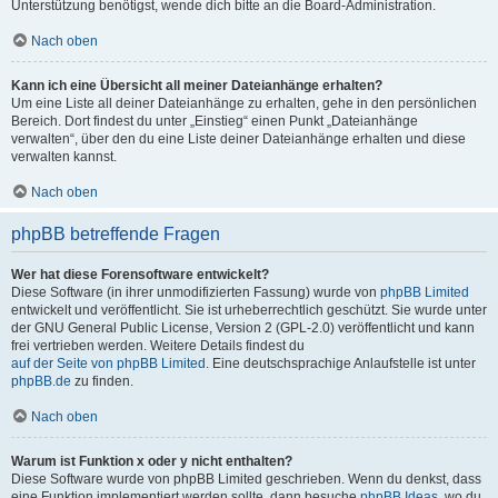
Unterstützung benötigst, wende dich bitte an die Board-Administration.
Nach oben
Kann ich eine Übersicht all meiner Dateianhänge erhalten?
Um eine Liste all deiner Dateianhänge zu erhalten, gehe in den persönlichen
Bereich. Dort findest du unter „Einstieg“ einen Punkt „Dateianhänge
verwalten“, über den du eine Liste deiner Dateianhänge erhalten und diese
verwalten kannst.
Nach oben
phpBB betreffende Fragen
Wer hat diese Forensoftware entwickelt?
Diese Software (in ihrer unmodifizierten Fassung) wurde von
phpBB Limited
entwickelt und veröffentlicht. Sie ist urheberrechtlich geschützt. Sie wurde unter
der GNU General Public License, Version 2 (GPL-2.0) veröffentlicht und kann
frei vertrieben werden. Weitere Details findest du
auf der Seite von phpBB Limited
. Eine deutschsprachige Anlaufstelle ist unter
phpBB.de
zu finden.
Nach oben
Warum ist Funktion x oder y nicht enthalten?
Diese Software wurde von phpBB Limited geschrieben. Wenn du denkst, dass
eine Funktion implementiert werden sollte, dann besuche
phpBB Ideas
, wo du