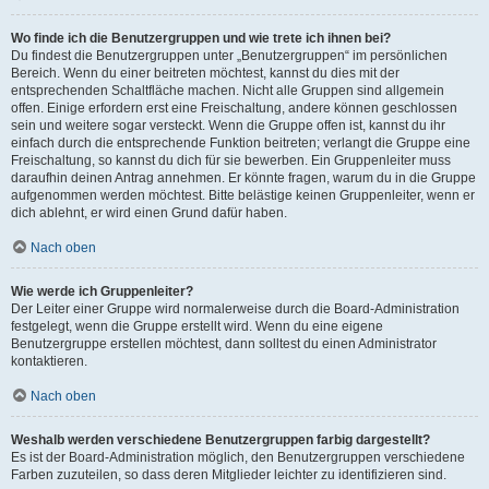
Wo finde ich die Benutzergruppen und wie trete ich ihnen bei?
Du findest die Benutzergruppen unter „Benutzergruppen“ im persönlichen
Bereich. Wenn du einer beitreten möchtest, kannst du dies mit der
entsprechenden Schaltfläche machen. Nicht alle Gruppen sind allgemein
offen. Einige erfordern erst eine Freischaltung, andere können geschlossen
sein und weitere sogar versteckt. Wenn die Gruppe offen ist, kannst du ihr
einfach durch die entsprechende Funktion beitreten; verlangt die Gruppe eine
Freischaltung, so kannst du dich für sie bewerben. Ein Gruppenleiter muss
daraufhin deinen Antrag annehmen. Er könnte fragen, warum du in die Gruppe
aufgenommen werden möchtest. Bitte belästige keinen Gruppenleiter, wenn er
dich ablehnt, er wird einen Grund dafür haben.
Nach oben
Wie werde ich Gruppenleiter?
Der Leiter einer Gruppe wird normalerweise durch die Board-Administration
festgelegt, wenn die Gruppe erstellt wird. Wenn du eine eigene
Benutzergruppe erstellen möchtest, dann solltest du einen Administrator
kontaktieren.
Nach oben
Weshalb werden verschiedene Benutzergruppen farbig dargestellt?
Es ist der Board-Administration möglich, den Benutzergruppen verschiedene
Farben zuzuteilen, so dass deren Mitglieder leichter zu identifizieren sind.