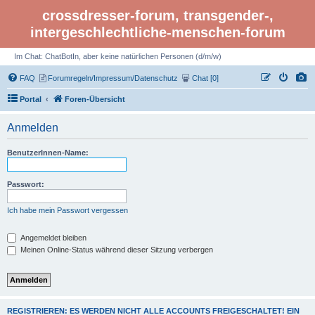
crossdresser-forum, transgender-,
intergeschlechtliche-menschen-forum
Im Chat: ChatBotIn, aber keine natürlichen Personen (d/m/w)
FAQ
Forumregeln/Impressum/Datenschutz
Chat [0]
Portal
Foren-Übersicht
Anmelden
BenutzerInnen-Name:
Passwort:
Ich habe mein Passwort vergessen
Angemeldet bleiben
Meinen Online-Status während dieser Sitzung verbergen
REGISTRIEREN: ES WERDEN NICHT ALLE ACCOUNTS FREIGESCHALTET! EIN