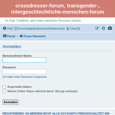
crossdresser-forum, transgender-,
intergeschlechtliche-menschen-forum
Im Chat: ChatBotIn, aber keine natürlichen Personen (d/m/w)
FAQ
Forumregeln/Impressum/Datenschutz
Chat [0]
Portal
Foren-Übersicht
Anmelden
BenutzerInnen-Name:
Passwort:
Ich habe mein Passwort vergessen
Angemeldet bleiben
Meinen Online-Status während dieser Sitzung verbergen
REGISTRIEREN: ES WERDEN NICHT ALLE ACCOUNTS FREIGESCHALTET! EIN