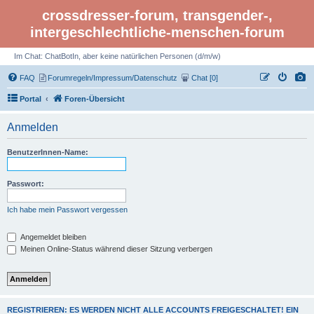
crossdresser-forum, transgender-,
intergeschlechtliche-menschen-forum
Im Chat: ChatBotIn, aber keine natürlichen Personen (d/m/w)
FAQ
Forumregeln/Impressum/Datenschutz
Chat [0]
Portal
Foren-Übersicht
Anmelden
BenutzerInnen-Name:
Passwort:
Ich habe mein Passwort vergessen
Angemeldet bleiben
Meinen Online-Status während dieser Sitzung verbergen
REGISTRIEREN: ES WERDEN NICHT ALLE ACCOUNTS FREIGESCHALTET! EIN