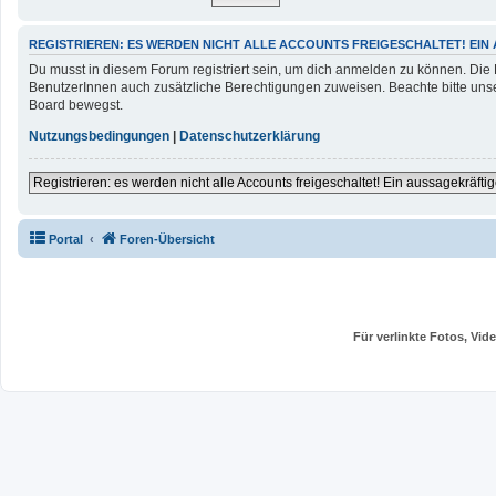
REGISTRIEREN: ES WERDEN NICHT ALLE ACCOUNTS FREIGESCHALTET! EIN
Du musst in diesem Forum registriert sein, um dich anmelden zu können. Die Re
BenutzerInnen auch zusätzliche Berechtigungen zuweisen. Beachte bitte unse
Board bewegst.
Nutzungsbedingungen
|
Datenschutzerklärung
Registrieren: es werden nicht alle Accounts freigeschaltet! Ein aussagekräftig
Portal
Foren-Übersicht
Für verlinkte Fotos, Vi