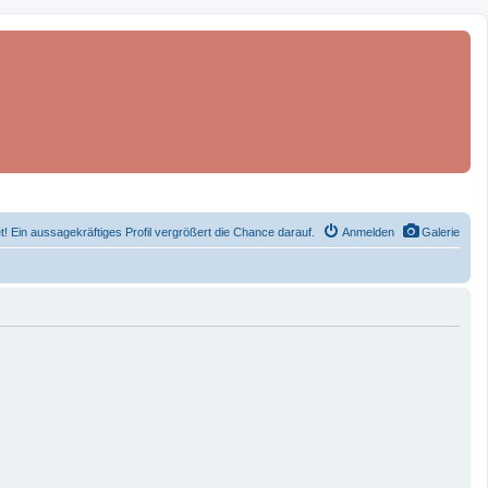
et! Ein aussagekräftiges Profil vergrößert die Chance darauf.
Anmelden
Galerie