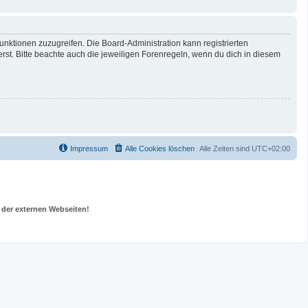
unktionen zuzugreifen. Die Board-Administration kann registrierten
t. Bitte beachte auch die jeweiligen Forenregeln, wenn du dich in diesem
Impressum
Alle Cookies löschen
Alle Zeiten sind
UTC+02:00
 der externen Webseiten!