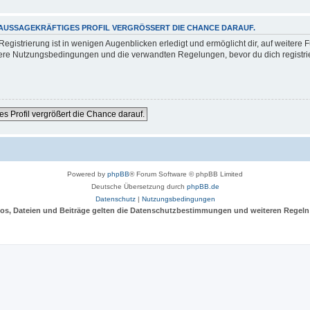
 AUSSAGEKRÄFTIGES PROFIL VERGRÖSSERT DIE CHANCE DARAUF.
gistrierung ist in wenigen Augenblicken erledigt und ermöglicht dir, auf weitere F
re Nutzungsbedingungen und die verwandten Regelungen, bevor du dich registriers
es Profil vergrößert die Chance darauf.
Powered by
phpBB
® Forum Software © phpBB Limited
Deutsche Übersetzung durch
phpBB.de
Datenschutz
|
Nutzungsbedingungen
deos, Dateien und Beiträge gelten die Datenschutzbestimmungen und weiteren Regeln