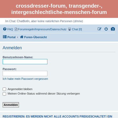
crossdresser-forum, transgender-,
intergeschlechtliche-menschen-forum
Im Chat: ChatBotIn, aber keine natürlichen Personen (d/m/w)
FAQ
Forumregeln/Impressum/Datenschutz
Chat [0]
Portal
Foren-Übersicht
Anmelden
BenutzerInnen-Name:
Passwort:
Ich habe mein Passwort vergessen
Angemeldet bleiben
Meinen Online-Status während dieser Sitzung verbergen
REGISTRIEREN: ES WERDEN NICHT ALLE ACCOUNTS FREIGESCHALTET! EIN