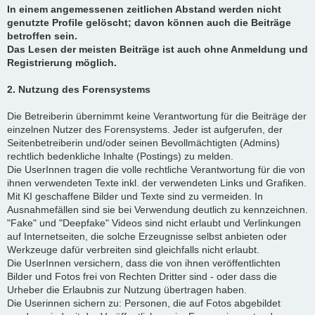
In einem angemessenen zeitlichen Abstand werden nicht
genutzte Profile gelöscht; davon können auch die Beiträge
betroffen sein.
Das Lesen der meisten Beiträge ist auch ohne Anmeldung und
Registrierung möglich.
2. Nutzung des Forensystems
Die Betreiberin übernimmt keine Verantwortung für die Beiträge der
einzelnen Nutzer des Forensystems. Jeder ist aufgerufen, der
Seitenbetreiberin und/oder seinen Bevollmächtigten (Admins)
rechtlich bedenkliche Inhalte (Postings) zu melden.
Die UserInnen tragen die volle rechtliche Verantwortung für die von
ihnen verwendeten Texte inkl. der verwendeten Links und Grafiken.
Mit KI geschaffene Bilder und Texte sind zu vermeiden. In
Ausnahmefällen sind sie bei Verwendung deutlich zu kennzeichnen.
"Fake" und "Deepfake" Videos sind nicht erlaubt und Verlinkungen
auf Internetseiten, die solche Erzeugnisse selbst anbieten oder
Werkzeuge dafür verbreiten sind gleichfalls nicht erlaubt.
Die UserInnen versichern, dass die von ihnen veröffentlichten
Bilder und Fotos frei von Rechten Dritter sind - oder dass die
Urheber die Erlaubnis zur Nutzung übertragen haben.
Die Userinnen sichern zu: Personen, die auf Fotos abgebildet