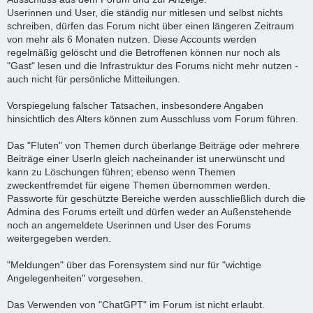
Userinnen und User, die ständig nur mitlesen und selbst nichts
schreiben, dürfen das Forum nicht über einen längeren Zeitraum
von mehr als 6 Monaten nutzen. Diese Accounts werden
regelmäßig gelöscht und die Betroffenen können nur noch als
"Gast" lesen und die Infrastruktur des Forums nicht mehr nutzen -
auch nicht für persönliche Mitteilungen.
Vorspiegelung falscher Tatsachen, insbesondere Angaben
hinsichtlich des Alters können zum Ausschluss vom Forum führen.
Das "Fluten" von Themen durch überlange Beiträge oder mehrere
Beiträge einer UserIn gleich nacheinander ist unerwünscht und
kann zu Löschungen führen; ebenso wenn Themen
zweckentfremdet für eigene Themen übernommen werden.
Passworte für geschützte Bereiche werden ausschließlich durch die
Admina des Forums erteilt und dürfen weder an Außenstehende
noch an angemeldete Userinnen und User des Forums
weitergegeben werden.
"Meldungen" über das Forensystem sind nur für "wichtige
Angelegenheiten" vorgesehen.
Das Verwenden von "ChatGPT" im Forum ist nicht erlaubt.