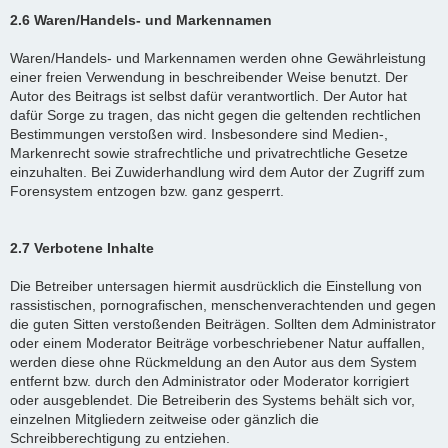
2.6 Waren/Handels- und Markennamen
Waren/Handels- und Markennamen werden ohne Gewährleistung
einer freien Verwendung in beschreibender Weise benutzt. Der
Autor des Beitrags ist selbst dafür verantwortlich. Der Autor hat
dafür Sorge zu tragen, das nicht gegen die geltenden rechtlichen
Bestimmungen verstoßen wird. Insbesondere sind Medien-,
Markenrecht sowie strafrechtliche und privatrechtliche Gesetze
einzuhalten. Bei Zuwiderhandlung wird dem Autor der Zugriff zum
Forensystem entzogen bzw. ganz gesperrt.
2.7 Verbotene Inhalte
Die Betreiber untersagen hiermit ausdrücklich die Einstellung von
rassistischen, pornografischen, menschenverachtenden und gegen
die guten Sitten verstoßenden Beiträgen. Sollten dem Administrator
oder einem Moderator Beiträge vorbeschriebener Natur auffallen,
werden diese ohne Rückmeldung an den Autor aus dem System
entfernt bzw. durch den Administrator oder Moderator korrigiert
oder ausgeblendet. Die Betreiberin des Systems behält sich vor,
einzelnen Mitgliedern zeitweise oder gänzlich die
Schreibberechtigung zu entziehen.