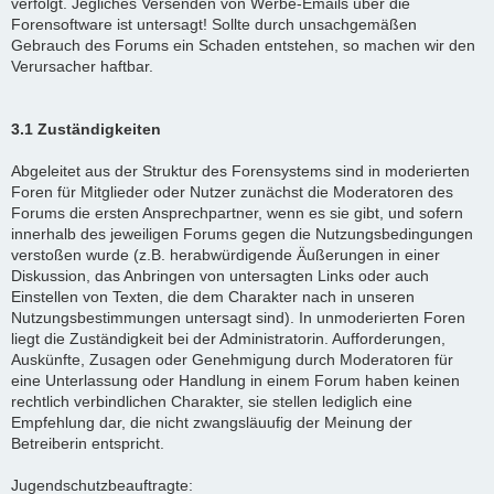
verfolgt. Jegliches Versenden von Werbe-Emails über die
Forensoftware ist untersagt! Sollte durch unsachgemäßen
Gebrauch des Forums ein Schaden entstehen, so machen wir den
Verursacher haftbar.
3.1 Zuständigkeiten
Abgeleitet aus der Struktur des Forensystems sind in moderierten
Foren für Mitglieder oder Nutzer zunächst die Moderatoren des
Forums die ersten Ansprechpartner, wenn es sie gibt, und sofern
innerhalb des jeweiligen Forums gegen die Nutzungsbedingungen
verstoßen wurde (z.B. herabwürdigende Äußerungen in einer
Diskussion, das Anbringen von untersagten Links oder auch
Einstellen von Texten, die dem Charakter nach in unseren
Nutzungsbestimmungen untersagt sind). In unmoderierten Foren
liegt die Zuständigkeit bei der Administratorin. Aufforderungen,
Auskünfte, Zusagen oder Genehmigung durch Moderatoren für
eine Unterlassung oder Handlung in einem Forum haben keinen
rechtlich verbindlichen Charakter, sie stellen lediglich eine
Empfehlung dar, die nicht zwangsläuufig der Meinung der
Betreiberin entspricht.
Jugendschutzbeauftragte: