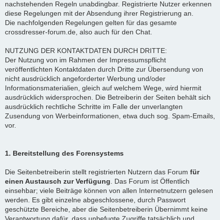
nachstehenden Regeln unabdingbar. Registrierte Nutzer erkennen
diese Regelungen mit der Absendung ihrer Registrierung an.
Die nachfolgenden Regelungen gelten für das gesamte
crossdresser-forum.de, also auch für den Chat.
NUTZUNG DER KONTAKTDATEN DURCH DRITTE:
Der Nutzung von im Rahmen der Impressumspflicht
veröffentlichten Kontaktdaten durch Dritte zur Übersendung von
nicht ausdrücklich angeforderter Werbung und/oder
Informationsmaterialien, gleich auf welchem Wege, wird hiermit
ausdrücklich widersprochen. Die Betreiberin der Seiten behält sich
ausdrücklich rechtliche Schritte im Falle der unverlangten
Zusendung von Werbeinformationen, etwa duch sog. Spam-Emails,
vor.
1. Bereitstellung des Forensystems
Die Seitenbetreiberin stellt registrierten Nutzern das Forum
für
einen Austausch zur Verfügung
. Das Forum ist Öffentlich
einsehbar; viele Beiträge können von allen Internetnutzern gelesen
werden. Es gibt einzelne abgeschlossene, durch Passwort
geschützte Bereiche, aber die Seitenbetreiberin Übernimmt keine
Verantwortung dafür, dass unbefugte Zugriffe tatsächlich und