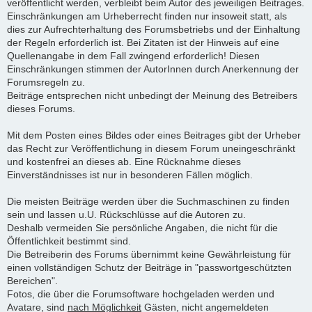
veröffentlicht werden, verbleibt beim Autor des jeweiligen Beitrages.
Einschränkungen am Urheberrecht finden nur insoweit statt, als
dies zur Aufrechterhaltung des Forumsbetriebs und der Einhaltung
der Regeln erforderlich ist. Bei Zitaten ist der Hinweis auf eine
Quellenangabe in dem Fall zwingend erforderlich! Diesen
Einschränkungen stimmen der AutorInnen durch Anerkennung der
Forumsregeln zu.
Beiträge entsprechen nicht unbedingt der Meinung des Betreibers
dieses Forums.
Mit dem Posten eines Bildes oder eines Beitrages gibt der Urheber
das Recht zur Veröffentlichung in diesem Forum uneingeschränkt
und kostenfrei an dieses ab. Eine Rücknahme dieses
Einverständnisses ist nur in besonderen Fällen möglich.
Die meisten Beiträge werden über die Suchmaschinen zu finden
sein und lassen u.U. Rückschlüsse auf die Autoren zu.
Deshalb vermeiden Sie persönliche Angaben, die nicht für die
Öffentlichkeit bestimmt sind.
Die Betreiberin des Forums übernimmt keine Gewährleistung für
einen vollständigen Schutz der Beiträge in "passwortgeschützten
Bereichen".
Fotos, die über die Forumsoftware hochgeladen werden und
Avatare, sind
nach Möglichkeit
Gästen, nicht angemeldeten