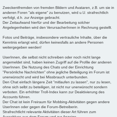
Zweckentfremden von fremden Bildern und Avataren, z.B. um sie in
anderen Foren "als eigene" zu benutzen, wird u.U. strafrechtlich
verfolgt, d.h. zur Anzeige gebracht.
Der Zeitaufwand hierfür und der Bearbeitung solcher
Angelegenheiten wird den VerursacherInnen in Rechnung gestellt.
Fotos und Beiträge, insbesondere vertrauliche Inhalte, über die
Kenntnis erlangt wird, dürfen keinesfalls an andere Personen
weitergegeben werden!
UserInnen, die selbst nicht schreiben oder noch nicht lange
angemeldet sind, haben keinen Zugriff auf die Profile der anderen
UserInnen. Die Nutzung des Chats und der Einrichtung
"Persönliche Nachrichten" ohne jegliche Beteiligung im Forum ist
unerwünscht und wird bei Missbrauch unterbunden.
Den Chat einfach längere Zeit "mitlaufen zu lassen", nur zu lesen,
ohne sich selbt zu beteiligen, ist nicht nur unerwünscht sondern
verboten. Ein erhöhter Troll-Index kann zur Deaktivierung des
Accounts führen.
Der Chat ist kein Freiraum für Mobbing-Aktivitäten gegen andere
UserInnen oder gegen die Forum-Betreiberin.
Strafrechtlicht relevante Aktivitäten dieser Art führen zum
Ausschluss aus dem Forum und zur Anzeige.