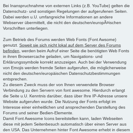
Bei Inanspruchnahme von externen Links (z.B. YouTube) gelten die
Datenschutz- und sonstigen Regelungen der aufgerufenen Seiten.
Dabei werden u.U. umfangreiche Informationen an andere
Webserver übermittelt, die nicht den deutschen/europÃ¤ischen
Vorschriften unterliegen.
Zum Betrieb des Forums werden Web Fonts (Font Awsome)
genutzt.
Soweit sie sich nicht lokal auf dem Server des Forums
befinden
, werden beim Aufruf einer Seite die benötigten Web Fonts
in ihren Browsercache geladen, um Navigations- und
Erklärungssymbole korrekt anzuzeigen. Auch bei der Verwendung
von Emojis werden fremde Seiten aufgerufen, die möglicherweise
nicht den deutschen/europäischen Datenschutzbestimmungen
entsprechen.
Zu diesem Zweck muss der von Ihnen verwendete Browser
Verbindung zu den Servern von font awesome. Hierdurch erlangt
die Seite u.U. Kenntnis darüber, dass über Ihre IP-Adresse unsere
Website aufgerufen wurde. Die Nutzung der Fonts erfolgt im
Interesse einer einheitlichen und ansprechenden Darstellung des
Forums und seiner Bedien-Elemente.
Damit Font Awesome Icons bereitstellen kann, laden Webseiten
diese mit jedem Seitenbesuch automatisch über einen Server aus
den USA. Das Unternehmen hinter Font Awesome erhebt in diesem