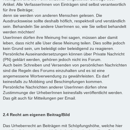
Artikel. Alle VerfasserInnen von Einträgen sind selbst verantwortlich
für ihre Beiträge;
denn sie werden von anderen Menschen gelesen. Die
Ausdrucksweise sollte deshalb höflich, respektvoll und verständlich
sein. Behandeln Sie andere UserInnen so, wie Sie selbst behandelt
werden möchten!
UserInnen dürfen ihre Meinung frei sagen, müssen aber damit
leben, dass nicht alle User diese Meinung teilen. Dies sollte jedoch
kein Grund sein, um beleidigt oder beleidigend zu reagieren.
Persönliche Auseinandersetzungen können über Private Nachricht
(PN) geklärt werden, gehören jedoch nicht ins Forum.
Auch beim Schreiben und Versenden von persönlichen Nachrichten
sind die Regeln des Forums einzuhalten und es ist eine
angemessene Wortverwendung zu gewährleisten. Es darf
keinesfalls zu Mobbing und Beschimpfungen kommen.
Persönliche Nachrichten anderer UserInnen dürfen ohne
Zustimmunge der UrheberInnen keinesfalls veröffentlicht werden.
Das gilt auch für Mitteilungen per Email.
2.4 Recht am eigenen Beitrag/Bild
Das Urheberrecht an Beiträgen mit Schöpfungshöhe, welche hier