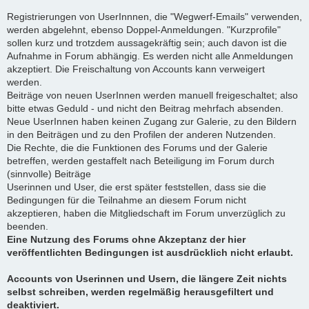
Registrierungen von UserInnnen, die "Wegwerf-Emails" verwenden,
werden abgelehnt, ebenso Doppel-Anmeldungen. "Kurzprofile"
sollen kurz und trotzdem aussagekräftig sein; auch davon ist die
Aufnahme in Forum abhängig. Es werden nicht alle Anmeldungen
akzeptiert. Die Freischaltung von Accounts kann verweigert
werden.
Beiträge von neuen UserInnen werden manuell freigeschaltet; also
bitte etwas Geduld - und nicht den Beitrag mehrfach absenden.
Neue UserInnen haben keinen Zugang zur Galerie, zu den Bildern
in den Beiträgen und zu den Profilen der anderen Nutzenden.
Die Rechte, die die Funktionen des Forums und der Galerie
betreffen, werden gestaffelt nach Beteiligung im Forum durch
(sinnvolle) Beiträge
Userinnen und User, die erst später feststellen, dass sie die
Bedingungen für die Teilnahme an diesem Forum nicht
akzeptieren, haben die Mitgliedschaft im Forum unverzüglich zu
beenden.
Eine Nutzung des Forums ohne Akzeptanz der hier
veröffentlichten Bedingungen ist ausdrücklich nicht erlaubt.
Accounts von Userinnen und Usern, die längere Zeit nichts
selbst schreiben, werden regelmäßig herausgefiltert und
deaktiviert.