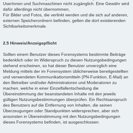
UserInnen und Suchmaschinen nicht zugänglich. Eine Gewähr wird
dafür allerdings nicht übernommen,
Für Bilder und Fotos, die verlinkt werden und die sich auf anderen,
externen Speicherordnern befinden, gelten die dort existierenden
Sichtbarkeitsmerkmale.
2.5 Hinweis/Anzeigepflicht
Sollten einem Benutzer dieses Forensystems bestimmte Beiträge
bedenklich oder im Widerspruch zu diesen Nutzungsbedingungen
stehend erscheinen, so hat dieser Benutzer unverzglich eine
Meldung mittels der im Forensystem üblicherweise bereitgestellten
und verwendeten Kommunikationsmitteln (PN-Funktion, E-Mail) an
den Betreiber und/oder Administratoren und Moderatoren zu
machen, welche in einer Einzelfallentscheidung die
Übereinstimmung der beanstandeten Inhalte mit den jeweils
gültigen Nutzungsbestimmungen überprüfen. Ein Rechtsanspruch
des Benutzers auf die Entfernung von Inhalten, die seinen
Überzeugungen oder Standpunkten widersprechen, aber sich
ansonsten in Übereinstimmung mit den Nutzungsbedingungen
dieses Forensystems befinden, ist ausgeschlossen.