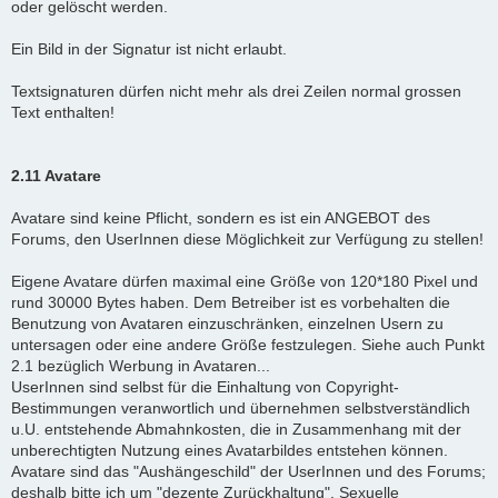
oder gelöscht werden.
Ein Bild in der Signatur ist nicht erlaubt.
Textsignaturen dürfen nicht mehr als drei Zeilen normal grossen
Text enthalten!
2.11 Avatare
Avatare sind keine Pflicht, sondern es ist ein ANGEBOT des
Forums, den UserInnen diese Möglichkeit zur Verfügung zu stellen!
Eigene Avatare dürfen maximal eine Größe von 120*180 Pixel und
rund 30000 Bytes haben. Dem Betreiber ist es vorbehalten die
Benutzung von Avataren einzuschränken, einzelnen Usern zu
untersagen oder eine andere Größe festzulegen. Siehe auch Punkt
2.1 bezüglich Werbung in Avataren...
UserInnen sind selbst für die Einhaltung von Copyright-
Bestimmungen veranwortlich und übernehmen selbstverständlich
u.U. entstehende Abmahnkosten, die in Zusammenhang mit der
unberechtigten Nutzung eines Avatarbildes entstehen können.
Avatare sind das "Aushängeschild" der UserInnen und des Forums;
deshalb bitte ich um "dezente Zurückhaltung". Sexuelle